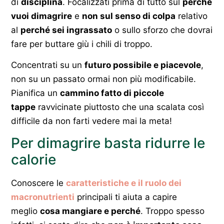
di
disciplina
. Focalizzati prima di tutto sul
perché
vuoi dimagrire
e
non sul senso di colpa
relativo
al
perché sei ingrassato
o sullo sforzo che dovrai
fare per buttare giù i chili di troppo.
Concentrati su un
futuro possibile e piacevole
,
non su un passato ormai non più modificabile.
Pianifica un
cammino fatto di piccole
tappe
ravvicinate piuttosto che una scalata così
difficile da non farti vedere mai la meta!
Per dimagrire basta ridurre le
calorie
Conoscere le
caratteristiche e il ruolo dei
macronutrienti
principali ti aiuta a capire
meglio
cosa mangiare e
perché
. Troppo spesso