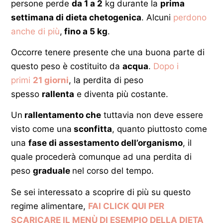
persone perde
da 1 a 2
kg durante la
prima
settimana di dieta chetogenica
. Alcuni
perdono
anche di più
,
fino a 5 kg
.
Occorre tenere presente che una buona parte di
questo peso è costituito da
acqua
.
Dopo i
primi
21 giorni
, la perdita di peso
spesso
rallenta
e diventa più costante.
Un
rallentamento che
tuttavia non deve essere
visto come una
sconfitta
, quanto piuttosto come
una
fase di assestamento dell’organismo
, il
quale procederà comunque ad una perdita di
peso
graduale
nel corso del tempo.
Se sei interessato a scoprire di più su questo
regime alimentare,
FAI CLICK QUI PER
SCARICARE IL MENÙ DI ESEMPIO DELLA DIETA