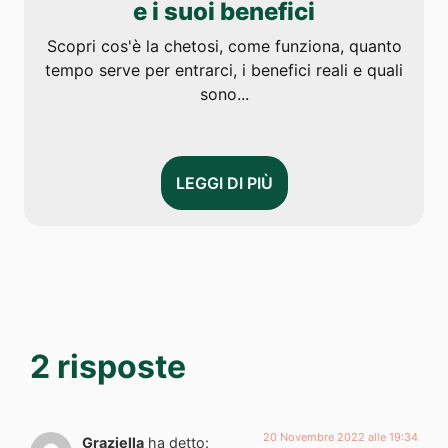
e i suoi benefici
Scopri cos'è la chetosi, come funziona, quanto
tempo serve per entrarci, i benefici reali e quali
sono...
LEGGI DI PIÙ
2 risposte
20 Novembre 2022 alle 19:34
Graziella
ha detto: