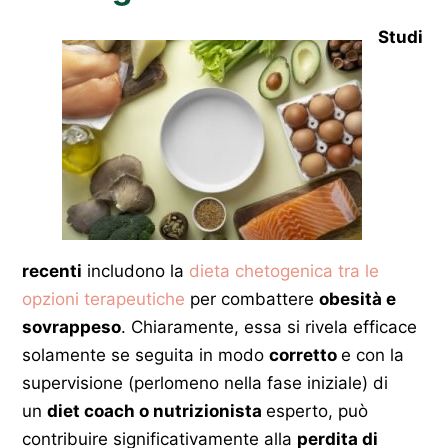
Studi
recenti
includono la
dieta chetogenica tra le
opzioni terapeutiche
per combattere
obesità e
sovrappeso
. Chiaramente, essa si rivela efficace
solamente se seguita in modo
corretto
e con la
supervisione (perlomeno nella fase iniziale) di
un
diet coach o nutrizionista
esperto, può
contribuire significativamente alla
perdita di