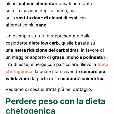
alcuni
schemi alimentari
basati non tanto
sull’eliminazione degli alimenti, ma
sulla
sostituzione di alcuni di essi
con
alternative più
sane
.
Un esempio su tutti è rappresentato dalle
cosiddette
diete low carb
, quelle basate su
una
netta riduzione dei carboidrati
in favore di
un maggior apporto di
grassi mono e polinsaturi
.
Tra di esse, emerge con particolare rilievo la
dieta
chetogenica
, la quale sta ricevendo
sempre più
validazioni
da parte della
comunità scientifica
.
Vediamo di cosa si tratta più nel dettaglio.
Perdere peso con la dieta
chetogenica