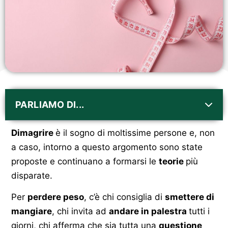
PARLIAMO DI...
Dimagrire
è il sogno di moltissime persone e, non
a caso, intorno a questo argomento sono state
proposte e continuano a formarsi le
teorie
più
disparate.
Per
perdere peso
, c’è chi consiglia di
smettere di
mangiare
, chi invita ad
andare in palestra
tutti i
giorni, chi afferma che sia tutta una
questione