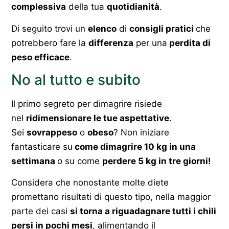
complessiva
della tua
quotidianità
.
Di seguito trovi un
elenco
di
consigli pratici
che
potrebbero fare la
differenza
per una
perdita di
peso efficace
.
No al tutto e subito
Il primo segreto per dimagrire risiede
nel
ridimensionare le tue aspettative
.
Sei
sovrappeso
o
obeso
? Non iniziare
fantasticare su
come dimagrire 10 kg in una
settimana
o su come
perdere 5 kg in tre giorni!
Considera che nonostante molte diete
promettano risultati di questo tipo, nella maggior
parte dei casi
si torna a riguadagnare tutti i chili
persi in pochi mesi
, alimentando il