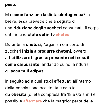
peso
.
Ma
come funziona la dieta chetogenica
? In
breve, essa prevede che a seguito di
una
riduzione degli zuccheri
consumati, il corpo
entri in uno
stato definito
chetosi
.
Durante la
chetosi
, l’organismo a corto di
zuccheri
inizia a produrre chetoni
, ovvero
ad
utilizzare il grasso presente nei tessuti
come carburante
, andando quindi a ridurre
gli
accumuli adiposi
.
In seguito ad alcuni studi effettuati all’interno
della popolazione occidentale colpita
da
obesità
(di età compresa tra 18 e 65 anni) è
possibile
affermare
che la maggior parte delle