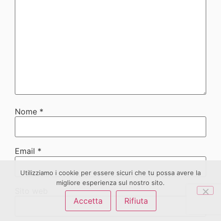
Nome
*
Email
*
Utilizziamo i cookie per essere sicuri che tu possa avere la
migliore esperienza sul nostro sito.
Sito web
Accetta
Rifiuta