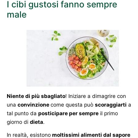
I cibi gustosi fanno sempre
male
Niente di più sbagliato
! Iniziare a dimagrire con
una
convinzione
come questa può
scoraggiarti
a
tal punto da
posticipare per sempre
il primo
giorno di
dieta
.
In realtà, esistono
moltissimi alimenti dal sapore