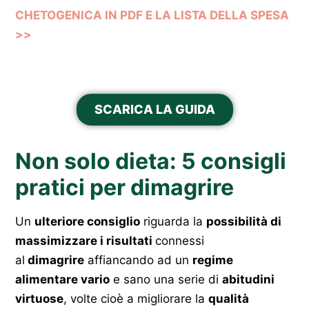
CHETOGENICA IN PDF E LA LISTA DELLA SPESA
>>
SCARICA LA GUIDA
Non solo dieta: 5 consigli
pratici per dimagrire
Un
ulteriore consiglio
riguarda la
possibilità di
massimizzare i risultati
connessi
al
dimagrire
affiancando ad un
regime
alimentare vario
e sano una serie di
abitudini
virtuose
, volte cioè a migliorare la
qualità