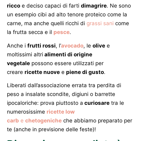
ricco
e deciso capaci di farti
dimagrire
. Ne sono
un esempio cibi ad alto tenore proteico come la
carne, ma anche quelli ricchi di
grassi sani
come
la frutta secca e il
pesce
.
Anche i
frutti rossi
, l’
avocado
, le
olive
e
moltissimi altri
alimenti di origine
vegetale
possono essere utilizzati per
creare
ricette nuove
e
piene di gusto
.
Liberati dall’associazione errata tra perdita di
peso a insalate scondite, digiuni o barrette
ipocaloriche: prova piuttosto a
curiosare
tra le
numerosissime
ricette low
carb
e
chetogeniche
che abbiamo preparato per
te (anche in previsione delle feste)!