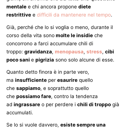
mentale
e chi ancora propone
diete
restrittive
e
difficili da mantenere nel tempo
.
Già, perché che lo si voglia o meno, durante il
corso della vita sono
molte le insidie
che
concorrono a farci accumulare chili di
troppo:
gravidanza
,
menopausa
,
stress
,
cibi
poco sani
e
pigrizia
sono solo alcune di esse.
Quanto detto finora è in parte vero,
ma
insufficiente
per
esaurire
quello
che
sappiamo
, e soprattutto quello
che
possiamo fare
, contro la tendenza
ad
ingrassare
o per perdere i
chili di troppo
già
accumulati.
Se lo si vuole davvero,
esiste sempre una