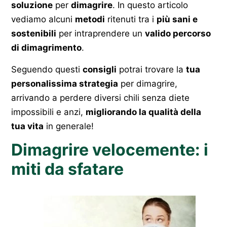
soluzione
per
dimagrire
. In questo articolo
vediamo alcuni
metodi
ritenuti tra i
più sani e
sostenibili
per intraprendere un
valido percorso
di dimagrimento
.
Seguendo questi
consigli
potrai trovare la
tua
personalissima strategia
per dimagrire,
arrivando a perdere diversi chili senza diete
impossibili e anzi,
migliorando la qualità della
tua vita
in generale!
Dimagrire velocemente: i
miti da sfatare