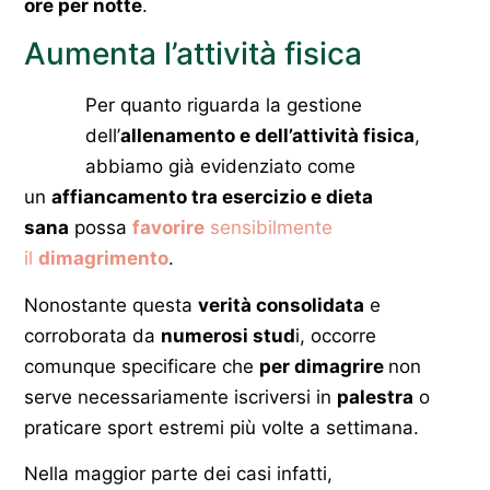
ore per notte
.
Aumenta l’attività fisica
Per quanto riguarda la gestione
dell’
allenamento e dell’attività fisica
,
abbiamo già evidenziato come
un
affiancamento tra esercizio e dieta
sana
possa
favorire
sensibilmente
il
dimagrimento
.
Nonostante questa
verità consolidata
e
corroborata da
numerosi stud
i, occorre
comunque specificare che
per dimagrire
non
serve necessariamente iscriversi in
palestra
o
praticare sport estremi più volte a settimana.
Nella maggior parte dei casi infatti,