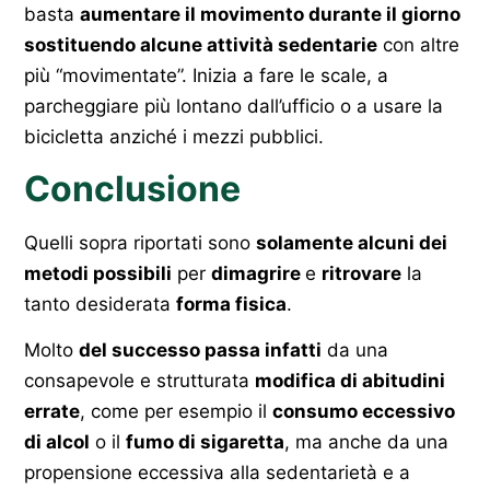
basta
aumentare il movimento durante il giorno
sostituendo alcune attività sedentarie
con altre
più “movimentate”. Inizia a fare le scale, a
parcheggiare più lontano dall’ufficio o a usare la
bicicletta anziché i mezzi pubblici.
Conclusione
Quelli sopra riportati sono
solamente alcuni dei
metodi possibili
per
dimagrire
e
ritrovare
la
tanto desiderata
forma fisica
.
Molto
del successo passa infatti
da una
consapevole e strutturata
modifica di abitudini
errate
, come per esempio il
consumo eccessivo
di alcol
o il
fumo di sigaretta
, ma anche da una
propensione eccessiva alla sedentarietà e a