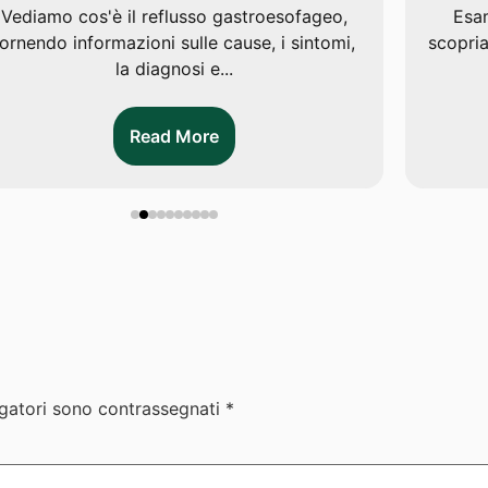
Vediamo cos'è il reflusso gastroesofageo,
Esam
fornendo informazioni sulle cause, i sintomi,
scopri
la diagnosi e...
Read More
igatori sono contrassegnati
*