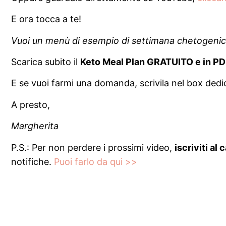
E ora tocca a te!
Vuoi un menù di esempio di settimana chetogeni
Scarica subito il
Keto Meal Plan GRATUITO e in P
E se vuoi farmi una domanda, scrivila nel box dedi
A presto,
Margherita
P.S.: Per non perdere i prossimi video,
iscriviti al
notifiche.
Puoi farlo da qui >>