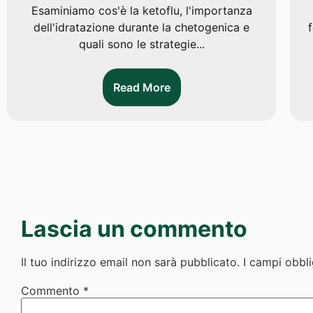
Esaminiamo cos'è la ketoflu, l'importanza
dell'idratazione durante la chetogenica e
quali sono le strategie...
Read More
Lascia un commento
Il tuo indirizzo email non sarà pubblicato.
I campi obbl
Commento
*