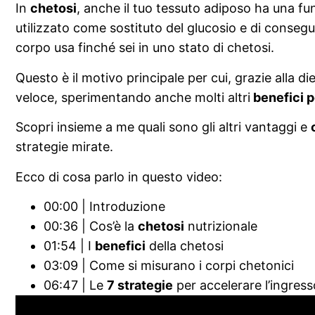
In
chetosi
, anche il tuo tessuto adiposo ha una fu
utilizzato come sostituto del glucosio e di conseg
corpo usa finché sei in uno stato di chetosi.
Questo è il motivo principale per cui, grazie alla 
veloce, sperimentando anche molti altri
benefici p
Scopri insieme a me quali sono gli altri vantaggi e
strategie mirate.
Ecco di cosa parlo in questo video:
00:00 | Introduzione
00:36 | Cos’è la
chetosi
nutrizionale
01:54 | I
benefici
della chetosi
03:09 | Come si misurano i corpi chetonici
06:47 | Le
7 strategie
per accelerare l’ingress