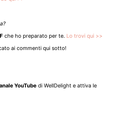
ca?
DF
che ho preparato per te.
Lo trovi qui >>
cato ai commenti qui sotto!
 canale YouTube
di WellDelight e attiva le