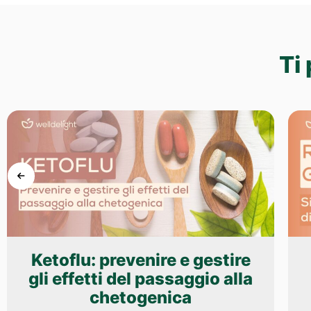
Ti
Ketoflu: prevenire e gestire
gli effetti del passaggio alla
chetogenica