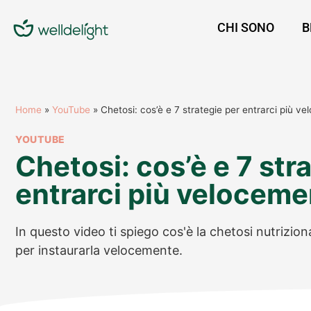
CHI SONO
B
Home
»
YouTube
»
Chetosi: cos’è e 7 strategie per entrarci più v
YOUTUBE
Chetosi: cos’è e 7 str
entrarci più velocem
In questo video ti spiego cos'è la chetosi nutriziona
per instaurarla velocemente.