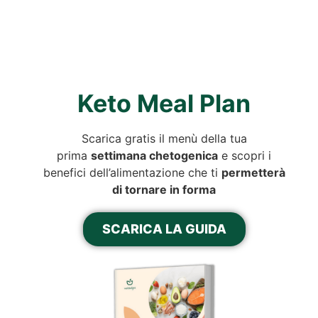
Keto Meal Plan
Scarica gratis il menù della tua
prima
settimana chetogenica
e scopri i
benefici dell’alimentazione che ti
permetterà
di tornare in forma
SCARICA LA GUIDA