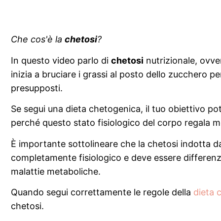
Che cos'è la
chetosi
?
In questo video parlo di
chetosi
nutrizionale, ovver
inizia a bruciare i grassi al posto dello zucchero pe
presupposti.
Se segui una dieta chetogenica, il tuo obiettivo po
perché questo stato fisiologico del corpo regala mol
È importante sottolineare che la chetosi indotta
completamente fisiologico e deve essere differenzi
malattie metaboliche.
Quando segui correttamente le regole della
dieta 
chetosi.