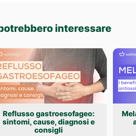
 potrebbero interessare
Reflusso gastroesofageo:
Mela
sintomi, cause, diagnosi e
consigli