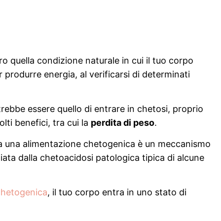
o quella condizione naturale in cui il tuo corpo
r produrre energia, al verificarsi di determinati
trebbe essere quello di entrare in chetosi, proprio
ti benefici, tra cui la
perdita di peso
.
 da una alimentazione chetogenica è un meccanismo
ata dalla chetoacidosi patologica tipica di alcune
chetogenica
, il tuo corpo entra in uno stato di