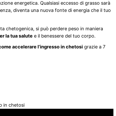
nzione energetica. Qualsiasi eccesso di grasso sarà
uenza, diventa una nuova fonte di energia che il tuo
dieta chetogenica, si può perdere peso in maniera
er la tua salute
e il benessere del tuo corpo.
come accelerare l’ingresso in chetosi
grazie a 7
o in chetosi