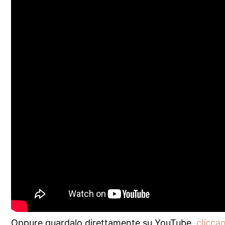
Oppure guardalo direttamente su YouTube,
clicca