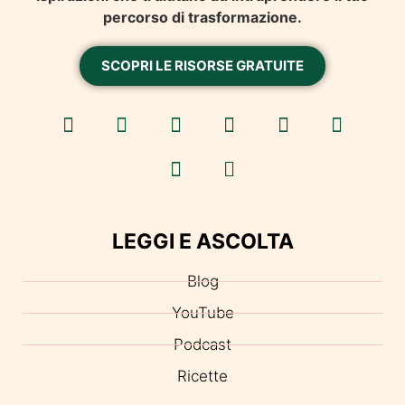
percorso di trasformazione.
SCOPRI LE RISORSE GRATUITE
LEGGI E ASCOLTA
Blog
YouTube
Podcast
Ricette