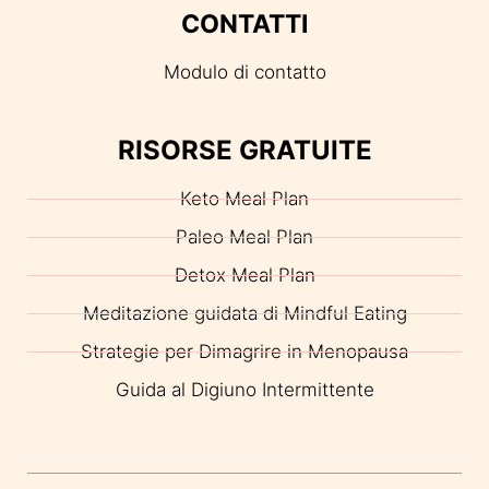
CONTATTI
Modulo di contatto
RISORSE GRATUITE
Keto Meal Plan
Paleo Meal Plan
Detox Meal Plan
Meditazione guidata di Mindful Eating
Strategie per Dimagrire in Menopausa
Guida al Digiuno Intermittente