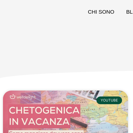
CHI SONO
B
YOUTUBE