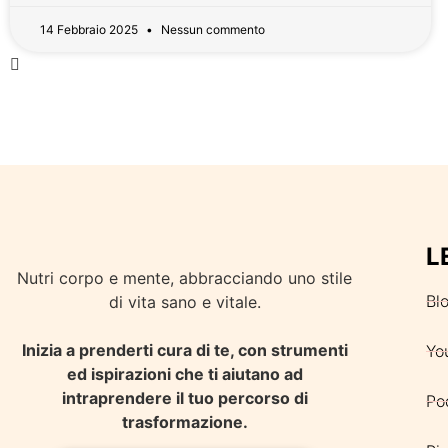
14 Febbraio 2025
Nessun commento
L
Nutri corpo e mente, abbracciando uno stile
Bl
di vita sano e vitale.
Inizia a prenderti cura di te, con strumenti
Yo
ed ispirazioni che ti aiutano ad
intraprendere il tuo percorso di
Po
trasformazione.