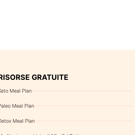
RISORSE GRATUITE
Keto Meal Plan
Paleo Meal Plan
Detox Meal Plan