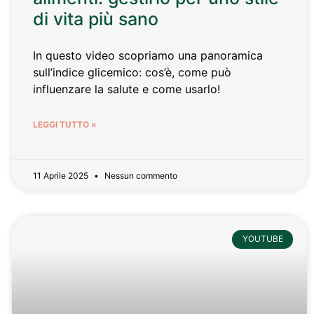
di vita più sano
In questo video scopriamo una panoramica
sull’indice glicemico: cos’è, come può
influenzare la salute e come usarlo!
LEGGI TUTTO »
11 Aprile 2025
Nessun commento
YOUTUBE