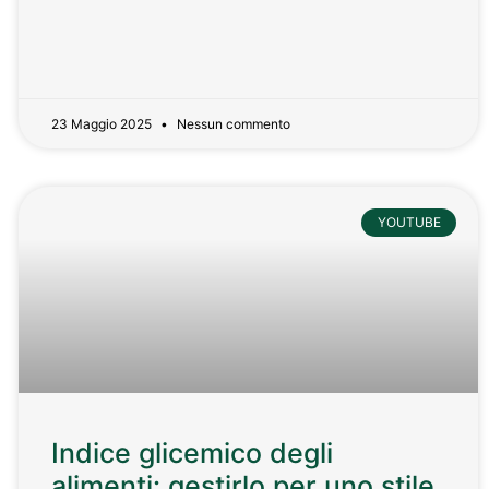
23 Maggio 2025
Nessun commento
YOUTUBE
Indice glicemico degli
alimenti: gestirlo per uno stile