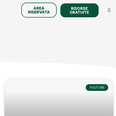
AREA
RISORSE
RISERVATA
GRATUITE
YOUTUBE