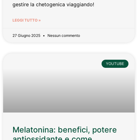
gestire la chetogenica viaggiando!
LEGGI TUTTO »
27 Giugno 2025
Nessun commento
YOUTUBE
Melatonina: benefici, potere
antiossidante e come