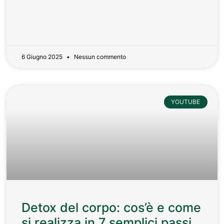
6 Giugno 2025
Nessun commento
YOUTUBE
Detox del corpo: cos’è e come
si realizza in 7 semplici passi