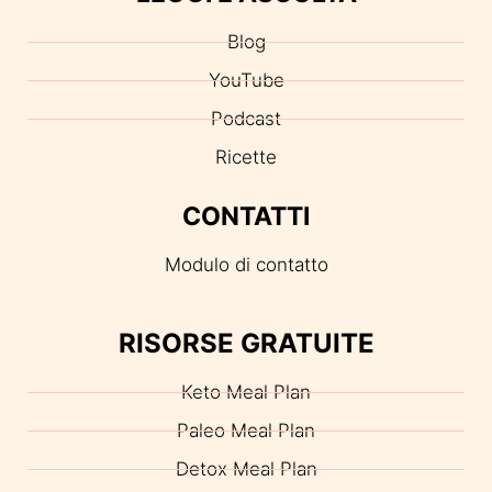
Blog
YouTube
Podcast
Ricette
CONTATTI
Modulo di contatto
RISORSE GRATUITE
Keto Meal Plan
Paleo Meal Plan
Detox Meal Plan