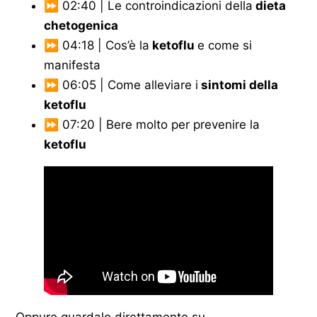
⏩ 02:40 | Le controindicazioni della
dieta
chetogenica
⏩ 04:18 | Cos’è la
ketoflu
e come si
manifesta
⏩ 06:05 | Come alleviare i
sintomi della
ketoflu
⏩ 07:20 | Bere molto per prevenire la
ketoflu