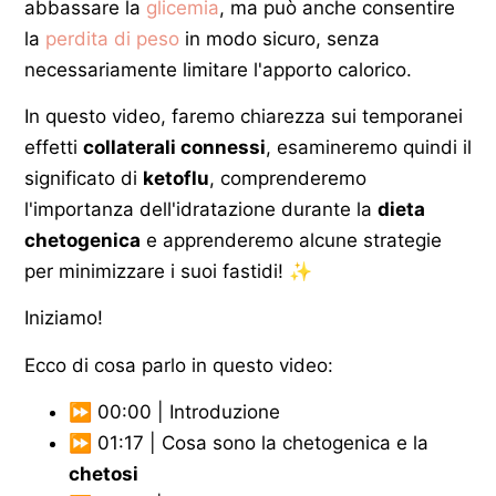
abbassare la
glicemia
, ma può anche consentire
la
perdita di peso
in modo sicuro, senza
necessariamente limitare l'apporto calorico.
In questo video, faremo chiarezza sui temporanei
effetti
collaterali connessi
, esamineremo quindi il
significato di
ketoflu
, comprenderemo
l'importanza dell'idratazione durante la
dieta
chetogenica
e apprenderemo alcune strategie
per minimizzare i suoi fastidi! ✨
Iniziamo!
Ecco di cosa parlo in questo video:
⏩ 00:00 | Introduzione
⏩ 01:17 | Cosa sono la chetogenica e la
chetosi