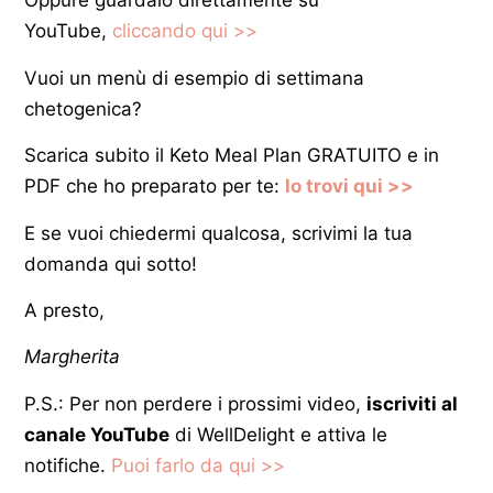
Oppure guardalo direttamente su
YouTube,
cliccando qui >>
Vuoi un menù di esempio di settimana
chetogenica?
Scarica subito il Keto Meal Plan GRATUITO e in
PDF che ho preparato per te
:
lo trovi qui >>
E se vuoi chiedermi qualcosa, scrivimi la tua
domanda qui sotto!
A presto,
Margherita
P.S.: Per non perdere i prossimi video,
iscriviti al
canale YouTube
di WellDelight e attiva le
notifiche.
Puoi farlo da qui >>