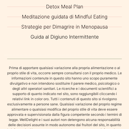
Detox Meal Plan
Meditazione guidata di Mindful Eating
Strategie per Dimagrire in Menopausa
Guida al Digiuno Intermittente
Prima di apportare qualsiasi variazione alla propria alimentazione o al
proprio stile di vita, occorre sempre consultarsi con il proprio medico. Le
informazioni contenute in questo sito hanno uno scopo puramente
divulgativo e non intendono sostituire il parere medico, psicologico o
degli altri operatori sanitari. Le ricerche e i documenti scientifici a
supporto di quanto indicato nel sito, sono raggiungibili cliccando i
relativi link in color oro. Tutti i contenuti di questo sito si rivolgono
esclusivamente a persone sane. Qualsiasi variazione del proprio regime
alimentare o qualsiasi modifica del proprio stile di vita deve essere
approvata e supervisionata dalla figura competente secondo i termini di
legge. WellDelight e i suoi autori non detengono alcuna responsabilità
delle decisioni assunte in modo autonomo dai fruitori del sito, in quanto