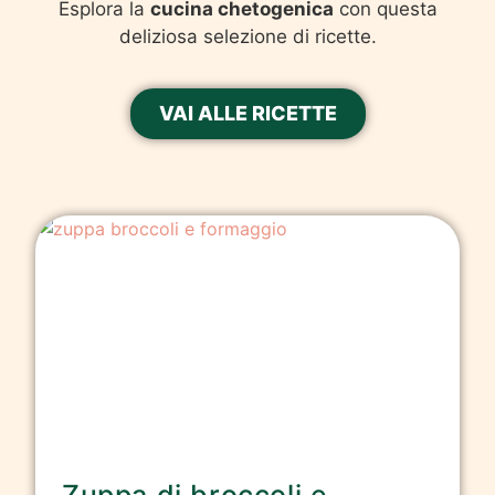
Esplora la
cucina chetogenica
con questa
deliziosa selezione di ricette.
VAI ALLE RICETTE
Zuppa di broccoli e