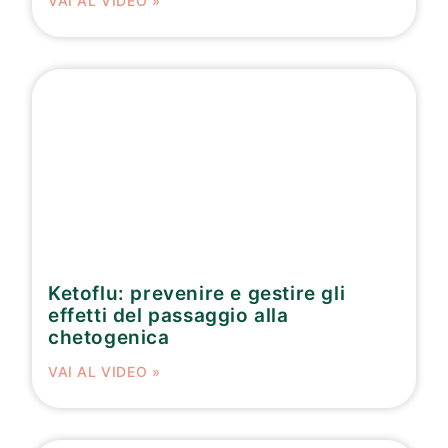
VAI AL VIDEO »
Ketoflu: prevenire e gestire gli
effetti del passaggio alla
chetogenica
VAI AL VIDEO »