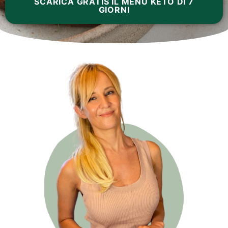
SCARICA GRATIS IL MENÙ KETO DI 7
GIORNI