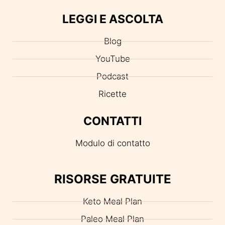
LEGGI E ASCOLTA
Blog
YouTube
Podcast
Ricette
CONTATTI
Modulo di contatto
RISORSE GRATUITE
Keto Meal Plan
Paleo Meal Plan