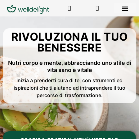
RISORSE GRA
RIVOLUZIONA IL TUO
BENESSERE
Nutri corpo e mente, abbracciando uno stile di
vita sano e vitale
Inizia a prenderti cura di te, con strumenti ed
ispirazioni che ti aiutano ad intraprendere il tuo
percorso di trasformazione.