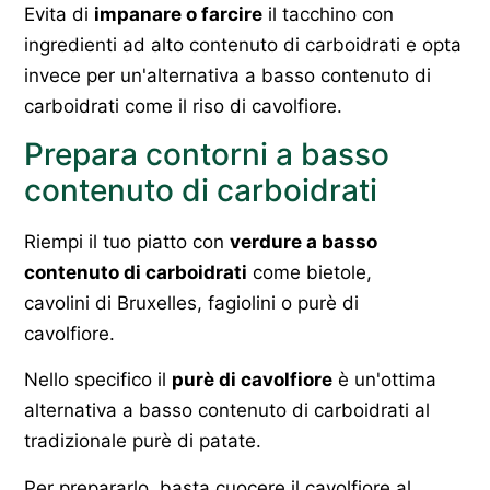
Evita di
impanare o farcire
il tacchino con
ingredienti ad alto contenuto di carboidrati e opta
invece per un'alternativa a basso contenuto di
carboidrati come il riso di cavolfiore.
Prepara contorni a basso
contenuto di carboidrati
Riempi il tuo piatto con
verdure a basso
contenuto di carboidrati
come bietole,
cavolini di Bruxelles, fagiolini o purè di
cavolfiore.
Nello specifico il
purè di cavolfiore
è un'ottima
alternativa a basso contenuto di carboidrati al
tradizionale purè di patate.
Per prepararlo, basta cuocere il cavolfiore al