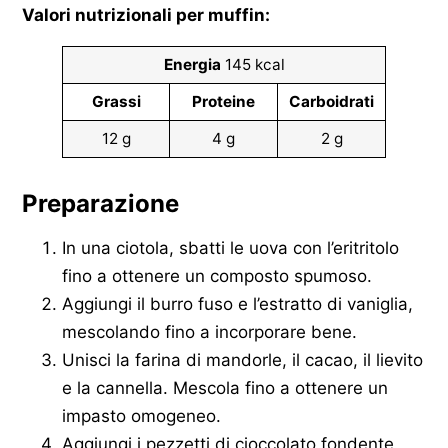
Valori nutrizionali per muffin:
Energia
145 kcal
Grassi
Proteine
Carboidrati
12 g
4 g
2 g
Preparazione
In una ciotola, sbatti le uova con l’eritritolo
fino a ottenere un composto spumoso.
Aggiungi il burro fuso e l’estratto di vaniglia,
mescolando fino a incorporare bene.
Unisci la farina di mandorle, il cacao, il lievito
e la cannella. Mescola fino a ottenere un
impasto omogeneo.
Aggiungi i pezzetti di cioccolato fondente