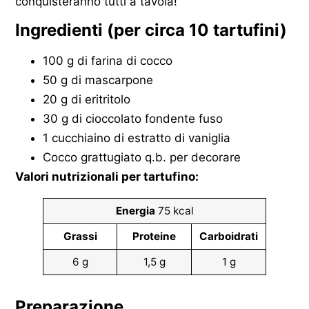
conquisteranno tutti a tavola!
Ingredienti (per circa 10 tartufini)
100 g di farina di cocco
50 g di mascarpone
20 g di eritritolo
30 g di cioccolato fondente fuso
1 cucchiaino di estratto di vaniglia
Cocco grattugiato q.b. per decorare
Valori nutrizionali per tartufino:
Energia
75 kcal
Grassi
Proteine
Carboidrati
6 g
1,5 g
1 g
Preparazione