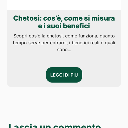
Chetosi: cos’è, come si misura
e i suoi benefici
Scopri cos'è la chetosi, come funziona, quanto
tempo serve per entrarci, i benefici reali e quali
sono...
LEGGI DI PIÙ
Lascia un commento