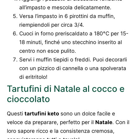
all’impasto e mescola delicatamente.
Versa l’impasto in 6 pirottini da muffin,
riempiendoli per circa 3/4.
Cuoci in forno preriscaldato a 180°C per 15-
18 minuti, finché uno stecchino inserito al
centro non esce pulito.
Servi i muffin tiepidi o freddi. Puoi decorarli
con un pizzico di cannella o una spolverata
di eritritolo!
Tartufini di Natale al cocco e
cioccolato
Questi
tartufini keto
sono un dolce facile e
veloce da preparare, perfetto per il
Natale
. Con il
loro sapore ricco e la consistenza cremosa,