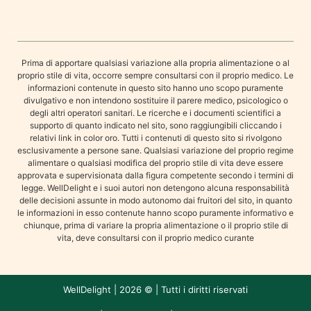
Prima di apportare qualsiasi variazione alla propria alimentazione o al
proprio stile di vita, occorre sempre consultarsi con il proprio medico. Le
informazioni contenute in questo sito hanno uno scopo puramente
divulgativo e non intendono sostituire il parere medico, psicologico o
degli altri operatori sanitari. Le ricerche e i documenti scientifici a
supporto di quanto indicato nel sito, sono raggiungibili cliccando i
relativi link in color oro. Tutti i contenuti di questo sito si rivolgono
esclusivamente a persone sane. Qualsiasi variazione del proprio regime
alimentare o qualsiasi modifica del proprio stile di vita deve essere
approvata e supervisionata dalla figura competente secondo i termini di
legge. WellDelight e i suoi autori non detengono alcuna responsabilità
delle decisioni assunte in modo autonomo dai fruitori del sito, in quanto
le informazioni in esso contenute hanno scopo puramente informativo e
chiunque, prima di variare la propria alimentazione o il proprio stile di
vita, deve consultarsi con il proprio medico curante
WellDelight | 2026 © | Tutti i diritti riservati