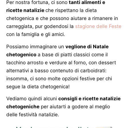
Per nostra fortuna, ci sono
tanti alimenti e
ricette natalizie
che rispettano la dieta
chetogenica e che possono aiutare a rimanere in
carreggiata, pur godendosi la
stagione delle Feste
con la famiglia e gli amici.
Possiamo immaginare un
veglione di Natale
chetogenico
a base di piatti classici come il
tacchino arrosto e verdure al forno, con dessert
alternativi a basso contenuto di carboidrati:
insomma, ci sono molte opzioni festive per chi
segue la dieta chetogenica!
Vediamo quindi alcuni
consigli e ricette natalizie
chetogeniche
per aiutarti a godere al meglio
delle festività natalizie.