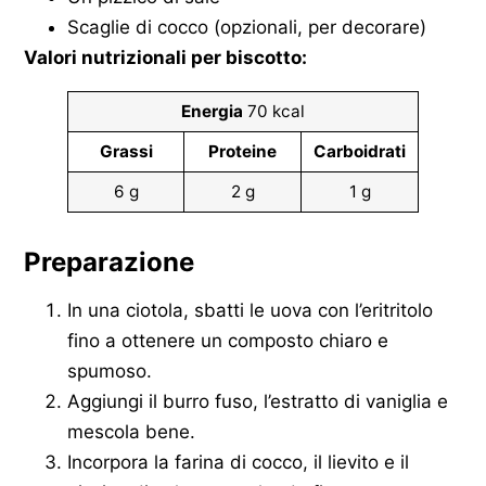
Scaglie di cocco (opzionali, per decorare)
Valori nutrizionali per biscotto:
Energia
70 kcal
Grassi
Proteine
Carboidrati
6 g
2 g
1 g
Preparazione
In una ciotola, sbatti le uova con l’eritritolo
fino a ottenere un composto chiaro e
spumoso.
Aggiungi il burro fuso, l’estratto di vaniglia e
mescola bene.
Incorpora la farina di cocco, il lievito e il