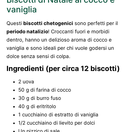
vaniglia
Questi
biscotti chetogenici
sono perfetti per il
periodo natalizio
! Croccanti fuori e morbidi
dentro, hanno un delizioso aroma di cocco e
vaniglia e sono ideali per chi vuole godersi un
dolce senza sensi di colpa.
Ingredienti (per circa 12 biscotti)
2 uova
50 g di farina di cocco
30 g di burro fuso
40 g di eritritolo
1 cucchiaino di estratto di vaniglia
1/2 cucchiaino di lievito per dolci
Un pizzico di sale