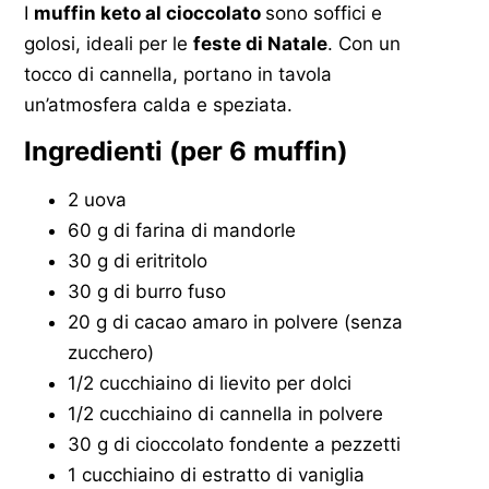
I
muffin keto al cioccolato
sono soffici e
golosi, ideali per le
feste di Natale
. Con un
tocco di cannella, portano in tavola
un’atmosfera calda e speziata.
Ingredienti (per 6 muffin)
2 uova
60 g di farina di mandorle
30 g di eritritolo
30 g di burro fuso
20 g di cacao amaro in polvere (senza
zucchero)
1/2 cucchiaino di lievito per dolci
1/2 cucchiaino di cannella in polvere
30 g di cioccolato fondente a pezzetti
1 cucchiaino di estratto di vaniglia