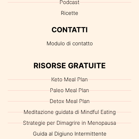
Podcast
Ricette
CONTATTI
Modulo di contatto
RISORSE GRATUITE
Keto Meal Plan
Paleo Meal Plan
Detox Meal Plan
Meditazione guidata di Mindful Eating
Strategie per Dimagrire in Menopausa
Guida al Digiuno Intermittente