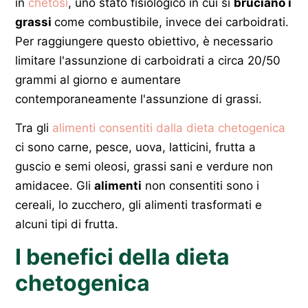
in
chetosi
, uno stato fisiologico in cui si
bruciano i
grassi
come combustibile, invece dei carboidrati.
Per raggiungere questo obiettivo, è necessario
limitare l'assunzione di carboidrati a circa 20/50
grammi al giorno e aumentare
contemporaneamente l'assunzione di grassi.
Tra gli
alimenti consentiti dalla dieta chetogenica
ci sono carne, pesce, uova, latticini, frutta a
guscio e semi oleosi, grassi sani e verdure non
amidacee. Gli
alimenti
non consentiti sono i
cereali, lo zucchero, gli alimenti trasformati e
alcuni tipi di frutta.
I benefici della dieta
chetogenica