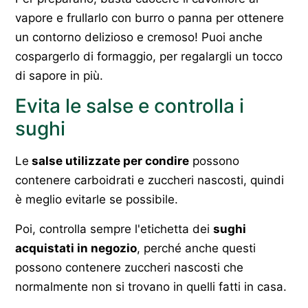
vapore e frullarlo con burro o panna per ottenere
un contorno delizioso e cremoso! Puoi anche
cospargerlo di formaggio, per regalargli un tocco
di sapore in più.
Evita le salse e controlla i
sughi
Le
salse utilizzate per condire
possono
contenere carboidrati e zuccheri nascosti, quindi
è meglio evitarle se possibile.
Poi, controlla sempre l'etichetta dei
sughi
acquistati in negozio
, perché anche questi
possono contenere zuccheri nascosti che
normalmente non si trovano in quelli fatti in casa.