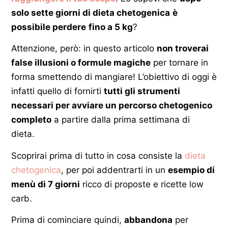
solo sette giorni di dieta chetogenica
è
possibile perdere
fino a 5 kg
?
Attenzione, però: in questo articolo
non troverai
false illusioni o formule magiche
per tornare in
forma smettendo di mangiare! L’obiettivo di oggi è
infatti quello di fornirti
tutti gli strumenti
necessari per avviare un percorso chetogenico
completo
a partire dalla prima settimana di
dieta.
Scoprirai prima di tutto in cosa consiste la
dieta
chetogenica
, per poi addentrarti in un
esempio di
menù di 7 giorni
ricco di proposte e ricette low
carb.
Prima di cominciare quindi,
abbandona
per