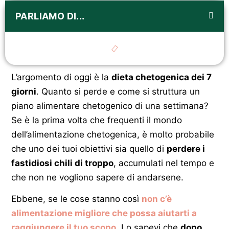
PARLIAMO DI...
L’argomento di oggi è la
dieta chetogenica dei 7
giorni
. Quanto si perde e come si struttura un
piano alimentare chetogenico di una settimana?
Se è la prima volta che frequenti il mondo
dell’alimentazione chetogenica, è molto probabile
che uno dei tuoi obiettivi sia quello di
perdere i
fastidiosi chili di troppo
, accumulati nel tempo e
che non ne vogliono sapere di andarsene.
Ebbene, se le cose stanno così
non c’è
alimentazione migliore che possa aiutarti a
raggiungere il tuo scopo
. Lo sapevi che
dopo