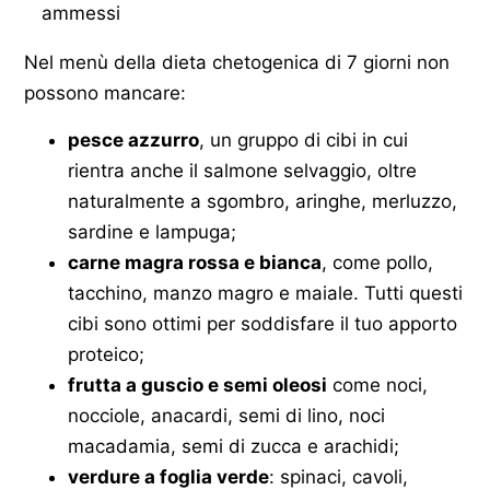
Nel menù della dieta chetogenica di 7 giorni non
possono mancare:
pesce azzurro
, un gruppo di cibi in cui
rientra anche il salmone selvaggio, oltre
naturalmente a sgombro, aringhe, merluzzo,
sardine e lampuga;
carne magra rossa e bianca
, come pollo,
tacchino, manzo magro e maiale. Tutti questi
cibi sono ottimi per soddisfare il tuo apporto
proteico;
frutta a guscio e semi oleosi
come noci,
nocciole, anacardi, semi di lino, noci
macadamia, semi di zucca e arachidi;
verdure a foglia verde
: spinaci, cavoli,