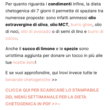
Per quanto riguarda i
condimenti
infine, la dieta
chetogenica dii 7 giorni ti permette di spaziare tra
numerose proposte: sono infatti ammessi
olio
extravergine di oliva
,
olio MCT
,
burro ghee
, olio
di noci,
olio di avocado
o di semi di lino e
burro di
cocco
.
Anche il
succo di limone
e le
spezie
sono
un’ottima aggiunta per donare un tocco in più alle
tue
ricette keto
!
E se vuoi approfondire, qui trovi invece tutte le
bevande chetogeniche
>>
CLICCA QUI PER SCARICARE LO STAMPABILE
DEL MENÙ SETTIMANALE PER LA DIETA
CHETOGENICA IN PDF >>
>