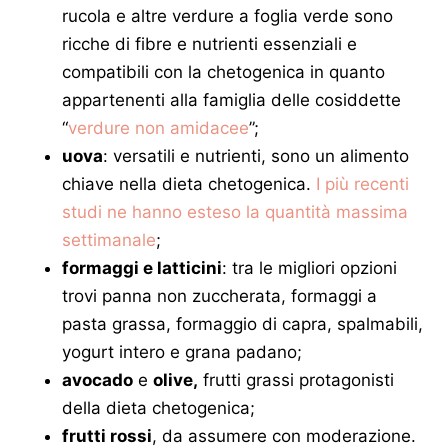
rucola e altre verdure a foglia verde sono
ricche di fibre e nutrienti essenziali e
compatibili con la chetogenica in quanto
appartenenti alla famiglia delle cosiddette
“
verdure non amidacee
”;
uova
: versatili e nutrienti, sono un alimento
chiave nella dieta chetogenica.
I più recenti
studi ne hanno esteso la quantità massima
settimanale
;
formaggi e latticini
: tra le migliori opzioni
trovi panna non zuccherata, formaggi a
pasta grassa, formaggio di capra, spalmabili,
yogurt intero e grana padano;
avocado
e
olive,
frutti grassi protagonisti
della dieta chetogenica;
frutti rossi
, da assumere con moderazione.