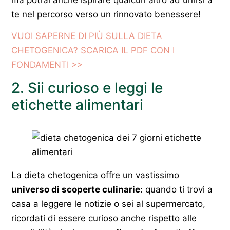
ma potrai anche ispirare qualcun altro ad unirsi a
te nel percorso verso un rinnovato benessere!
VUOI SAPERNE DI PIÙ SULLA DIETA
CHETOGENICA? SCARICA IL PDF CON I
FONDAMENTI >>
2. Sii curioso e leggi le
etichette alimentari
La dieta chetogenica offre un vastissimo
universo di scoperte culinarie
: quando ti trovi a
casa a leggere le notizie o sei al supermercato,
ricordati di essere curioso anche rispetto alle