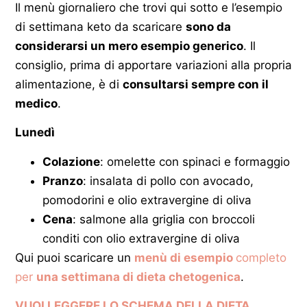
Il menù giornaliero che trovi qui sotto e l’esempio
di settimana keto da scaricare
sono da
considerarsi un mero esempio generico
. Il
consiglio, prima di apportare variazioni alla propria
alimentazione, è di
consultarsi sempre con il
medico
.
Lunedì
Colazione
: omelette con spinaci e formaggio
Pranzo
: insalata di pollo con avocado,
pomodorini e olio extravergine di oliva
Cena
: salmone alla griglia con broccoli
conditi con olio extravergine di oliva
Qui puoi scaricare un
menù di esempio
completo
per
una settimana di dieta chetogenica
.
VUOI LEGGERE LO SCHEMA DELLA DIETA