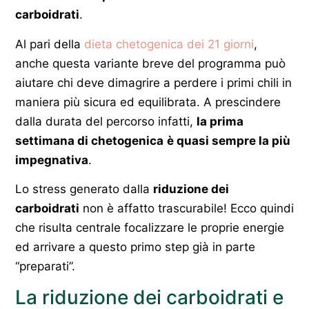
carboidrati
.
Al pari della
dieta chetogenica dei 21 giorni
,
anche questa variante breve del programma può
aiutare chi deve dimagrire a perdere i primi chili in
maniera più sicura ed equilibrata. A prescindere
dalla durata del percorso infatti,
la prima
settimana di chetogenica
è quasi sempre la più
impegnativa
.
Lo stress generato dalla
riduzione dei
carboidrati
non è affatto trascurabile! Ecco quindi
che risulta centrale focalizzare le proprie energie
ed arrivare a questo primo step già in parte
“preparati”.
La riduzione dei carboidrati e