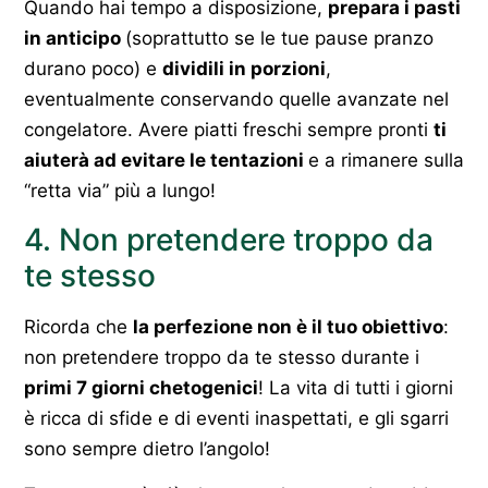
Quando hai tempo a disposizione,
prepara i pasti
in anticipo
(soprattutto se le tue pause pranzo
durano poco) e
dividili in porzioni
,
eventualmente conservando quelle avanzate nel
congelatore. Avere piatti freschi sempre pronti
ti
aiuterà ad evitare le tentazioni
e a rimanere sulla
“retta via” più a lungo!
4. Non pretendere troppo da
te stesso
Ricorda che
la perfezione non è il tuo obiettivo
:
non pretendere troppo da te stesso durante i
primi 7 giorni chetogenici
! La vita di tutti i giorni
è ricca di sfide e di eventi inaspettati, e gli sgarri
sono sempre dietro l’angolo!