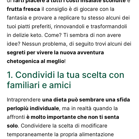
di
farti piacere a tutti i costi insalate scondite
e
frutta fresca
il consiglio è di giocare con la
fantasia e provare a replicare tu stesso alcuni dei
tuoi piatti preferiti, rinnovandoli e trasformandoli
in delizie keto. Come? Ti sembra di non avere
idee? Nessun problema, di seguito trovi
alcuni dei
segreti per vivere la nuova avventura
chetogenica al meglio
!
1. Condividi la tua scelta con
familiari e amici
Intraprendere
una dieta può sembrare una sfida
perlopiù individuale
, ma in realtà quando la
affronti
è molto importante che non ti senta
solo
. Condividere la scelta di modificare
temporaneamente la propria alimentazione