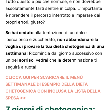
Tutto questo è più che normale, e non dovrebbe
assolutamente farti sentire in colpa. L’importante
è riprendere il percorso interrotto e imparare dai
propri errori, giusto?
Se hai ceduto
alla tentazione di un dolce
ipercalorico e zuccherato,
non abbandonare la
voglia di provare la tua dieta chetogenica di una
settimana
! Ricomincia dal giorno successivo con
un bel
sorriso
: vedrai che la determinazione ti
seguirà a ruota!
CLICCA QUI PER SCARICARE IL MENÙ
SETTIMANALE DI ESEMPIO DELLA DIETA
CHETOGENICA CON INCLUSA LA LISTA DELLA
SPESA >>
7 giorni di chetogenica: