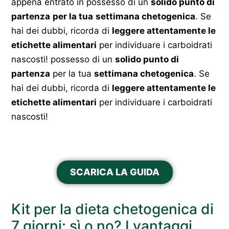
appena entrato in possesso di un
solido punto di
partenza
per la tua
settimana chetogenica
. Se
hai dei dubbi, ricorda di
leggere attentamente le
etichette alimentari
per individuare i carboidrati
nascosti! possesso di un
solido punto di
partenza
per la tua
settimana chetogenica
. Se
hai dei dubbi, ricorda di
leggere attentamente le
etichette alimentari
per individuare i carboidrati
nascosti!
SCARICA LA GUIDA
Kit per la dieta chetogenica di
7 giorni: sì o no? I vantaggi