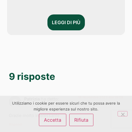
LEGGI DI PIÙ
9 risposte
18 Novembre 2023 alle 18:09
Patrizia
ha detto:
Utilizziamo i cookie per essere sicuri che tu possa avere la
migliore esperienza sul nostro sito.
Grazie molto interessante
Accetta
Rifiuta
Rispondi