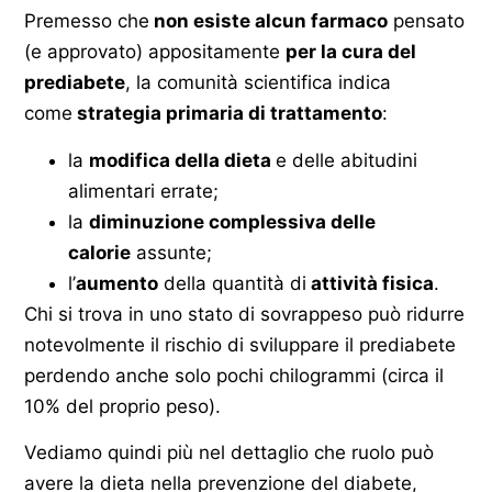
Premesso che
non esiste alcun farmaco
pensato
(e approvato) appositamente
per la cura del
prediabete
, la comunità scientifica indica
come
strategia primaria di trattamento
:
la
modifica della dieta
e delle abitudini
alimentari errate;
la
diminuzione complessiva delle
calorie
assunte;
l’
aumento
della quantità di
attività fisica
.
Chi si trova in uno stato di sovrappeso può ridurre
notevolmente il rischio di sviluppare il prediabete
perdendo anche solo pochi chilogrammi (circa il
10% del proprio peso).
Vediamo quindi più nel dettaglio che ruolo può
avere la dieta nella prevenzione del diabete,