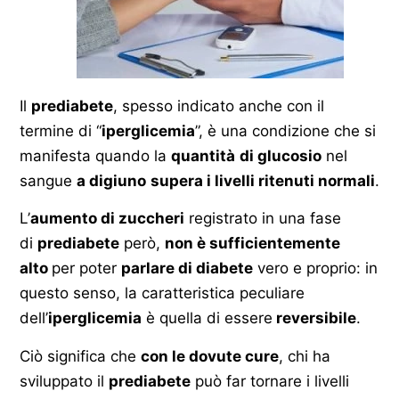
Il
prediabete
, spesso indicato anche con il
termine di “
iperglicemia
”, è una condizione che si
manifesta quando la
quantità
di glucosio
nel
sangue
a digiuno
supera i livelli ritenuti normali
.
L’
aumento di zuccheri
registrato in una fase
di
prediabete
però,
non è sufficientemente
alto
per poter
parlare di diabete
vero e proprio: in
questo senso, la caratteristica peculiare
dell’
iperglicemia
è quella di essere
reversibile
.
Ciò significa che
con le dovute cure
, chi ha
sviluppato il
prediabete
può far tornare i livelli