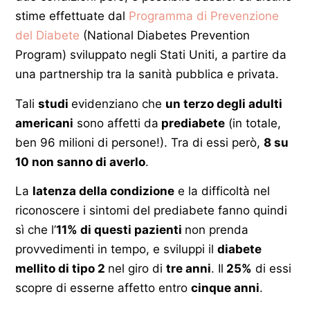
stime effettuate dal
Programma di Prevenzione
del Diabete
(National Diabetes Prevention
Program) sviluppato negli Stati Uniti, a partire da
una partnership tra la sanità pubblica e privata.
Tali
studi
evidenziano che
un terzo degli adulti
americani
sono affetti da
prediabete
(in totale,
ben 96 milioni di persone!). Tra di essi però,
8 su
10 non sanno di averlo
.
La
latenza della condizione
e la difficoltà nel
riconoscere i sintomi del prediabete fanno quindi
sì che l’
11% di questi pazienti
non prenda
provvedimenti in tempo, e sviluppi il
diabete
mellito di tipo 2
nel giro di
tre anni
. Il
25%
di essi
scopre di esserne affetto entro
cinque anni
.