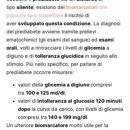
tipo
silente
, esistono dei
biomarcatori
che
possono fare sospettare
il rischio di
aver
sviluppato questa condizione
. La diagnosi
del prediabete avviene tramite prelievi
ematochimici (gli esami del sangue) ed
esami
orali
, volti a rintracciare i livelli di
glicemia
a
digiuno e di
tolleranza glucidica
in seguito allo
stimolo. Più nello specifico, per parlare di
prediabete occorre misurare:
valori della
glicemia a digiuno
compresi
tra
100 e 125 md/dl
;
valori di
intolleranza al glucosio
120 minuti
dopo
la curva da carico, con livelli di glicemia
compresi tra
140 e 199 mg/dl
.
Un ulteriore
biomarcatore
molto utile per la