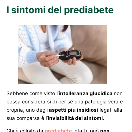
I sintomi del prediabete
Sebbene come visto l’
intolleranza glucidica
non
possa considerarsi di per sé una patologia vera e
propria, uno degli
aspetti più insidiosi
legati alla
sua comparsa è l’
invisibilità dei sintomi
.
Chi è colpito da
prediabete
infatti, può
non