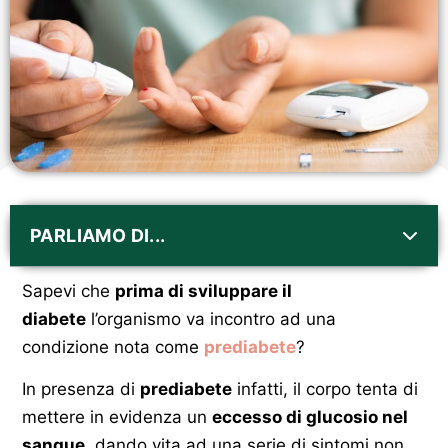
PARLIAMO DI...
Sapevi che
prima di sviluppare il
diabete
l’organismo va incontro ad una
condizione nota come
prediabete
?
In presenza di
prediabete
infatti, il corpo tenta di
mettere in evidenza un
eccesso di glucosio nel
sangue
, dando vita ad una serie di sintomi non