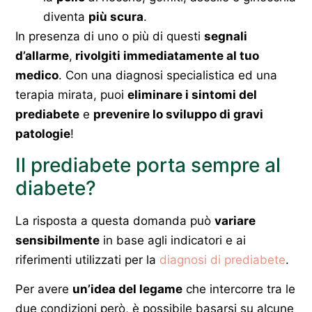
diventa
più scura
.
In presenza di uno o più di questi
segnali
d’allarme
,
rivolgiti immediatamente al tuo
medico
. Con una diagnosi specialistica ed una
terapia mirata, puoi
eliminare i sintomi del
prediabete
e
prevenire lo sviluppo di gravi
patologie
!
Il prediabete porta sempre al
diabete?
La risposta a questa domanda può
variare
sensibilmente
in base agli indicatori e ai
riferimenti utilizzati per la
diagnosi di prediabete
.
Per avere
un’idea del legame
che intercorre tra le
due condizioni però, è possibile basarsi su alcune