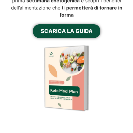
prima
settimana chetogenica
e scopri i benefici
dell’alimentazione che ti
permetterà di tornare in
forma
SCARICA LA GUIDA