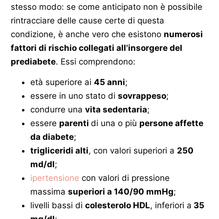
stesso modo: se come anticipato non è possibile
rintracciare delle cause certe di questa
condizione, è anche vero che esistono
numerosi
fattori di rischio collegati all’insorgere del
prediabete
. Essi comprendono:
età superiore ai
45 anni
;
essere in uno stato di
sovrappeso
;
condurre una
vita sedentaria
;
essere
parenti
di una o più
persone affette
da diabete
;
trigliceridi alti
, con valori superiori a
250
md/dl
;
ipertensione
con valori di pressione
massima
superiori a 140/90 mmHg
;
livelli bassi di
colesterolo HDL
, inferiori a
35