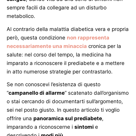
sempre facili da collegare ad un disturbo
metabolico.
Al contrario della malattia diabetica vera e propria
però, questa condizione
non rappresenta
necessariamente una minaccia
cronica per la
salute: nel corso del tempo, la medicina ha
imparato a riconoscere il prediabete e a mettere
in atto numerose strategie per contrastarlo.
Se non conoscevi l’esistenza di questo
“
campanello di allarme
” scatenato dall’organismo
o stai cercando di documentarti sull’argomento,
sei nel posto giusto. In questo articolo ti voglio
offrire una
panoramica sul prediabete
,
imparando a riconoscerne i
sintomi
e
descrivendo i
modi più