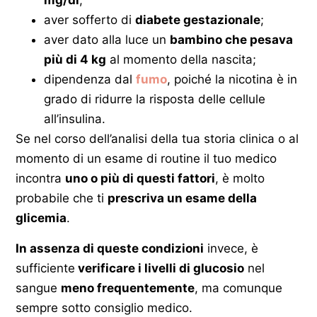
mg/dl
;
aver sofferto di
diabete gestazionale
;
aver dato alla luce un
bambino che pesava
più di 4 kg
al momento della nascita;
dipendenza dal
fumo
, poiché la nicotina è in
grado di ridurre la risposta delle cellule
all’insulina.
Se nel corso dell’analisi della tua storia clinica o al
momento di un esame di routine il tuo medico
incontra
uno o più di questi fattori
, è molto
probabile che ti
prescriva un esame della
glicemia
.
In assenza di queste condizioni
invece, è
sufficiente
verificare i livelli di glucosio
nel
sangue
meno frequentemente
, ma comunque
sempre sotto consiglio medico.