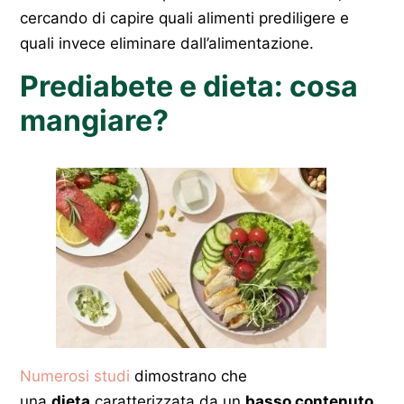
cercando di capire quali alimenti prediligere e
quali invece eliminare dall’alimentazione.
Prediabete e dieta: cosa
mangiare?
Numerosi studi
dimostrano che
una
dieta
caratterizzata da un
basso contenuto