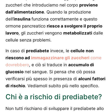
zuccheri che introduciamo nel corpo
proviene
dall’alimentazione
. Quando la produzione
dell’
insulina
funziona correttamente e questo
ormone pancreatico
riesce a svolgere il proprio
lavoro
, gli zuccheri vengono
metabolizzati
dalle
cellule senza problemi.
In caso di
prediabete
invece, le
cellule
non
riescono ad
immagazzinare gli zuccheri
come
dovrebbero
, e ciò si traduce in
accumulo di
glucosio
nel sangue. Si pensa che ciò possa
verificarsi più spesso in presenza di
alcuni fattori
di rischio
. Vediamoli subito più nello specifico.
Chi è a rischio di prediabete?
Non tutti rischiano di sviluppare il prediabete allo