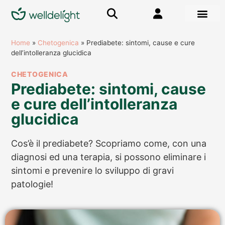
Home
»
Chetogenica
»
Prediabete: sintomi, cause e cure
dell’intolleranza glucidica
CHETOGENICA
Prediabete: sintomi, cause
e cure dell’intolleranza
glucidica
Cos’è il prediabete? Scopriamo come, con una
diagnosi ed una terapia, si possono eliminare i
sintomi e prevenire lo sviluppo di gravi
patologie!