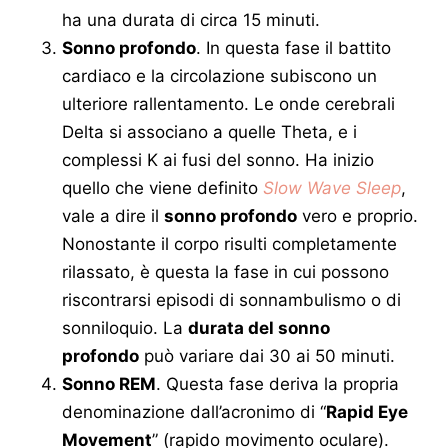
ha una durata di circa 15 minuti.
Sonno profondo
. In questa fase il battito
cardiaco e la circolazione subiscono un
ulteriore rallentamento. Le onde cerebrali
Delta si associano a quelle Theta, e i
complessi K ai fusi del sonno. Ha inizio
quello che viene definito
Slow Wave Sleep
,
vale a dire il
sonno profondo
vero e proprio.
Nonostante il corpo risulti completamente
rilassato, è questa la fase in cui possono
riscontrarsi episodi di sonnambulismo o di
sonniloquio. La
durata del sonno
profondo
può variare dai 30 ai 50 minuti.
Sonno REM
. Questa fase deriva la propria
denominazione dall’acronimo di “
Rapid Eye
Movement
” (rapido movimento oculare).