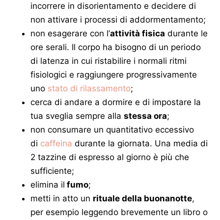
incorrere in disorientamento e decidere di
non attivare i processi di addormentamento;
non esagerare con l’
attività fisica
durante le
ore serali. Il corpo ha bisogno di un periodo
di latenza in cui ristabilire i normali ritmi
fisiologici e raggiungere progressivamente
uno
stato di rilassamento
;
cerca di andare a dormire e di impostare la
tua sveglia sempre alla
stessa ora
;
non consumare un quantitativo eccessivo
di
caffeina
durante la giornata. Una media di
2 tazzine di espresso al giorno è più che
sufficiente;
elimina il
fumo
;
metti in atto un
rituale della buonanotte
,
per esempio leggendo brevemente un libro o