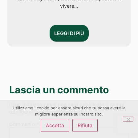
vivere...
LEGGI DI PIÙ
Lascia un commento
Il tuo indirizzo email non sarà pubblicato.
I campi
Utilizziamo i cookie per essere sicuri che tu possa avere la
obbligatori sono contrassegnati
*
migliore esperienza sul nostro sito.
Commento
*
Accetta
Rifiuta