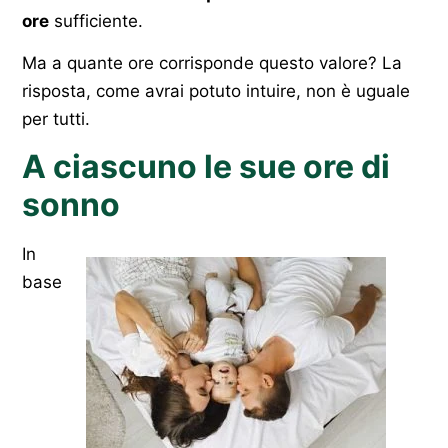
ore
sufficiente.
Ma a quante ore corrisponde questo valore? La
risposta, come avrai potuto intuire, non è uguale
per tutti.
A ciascuno le sue ore di
sonno
In
base