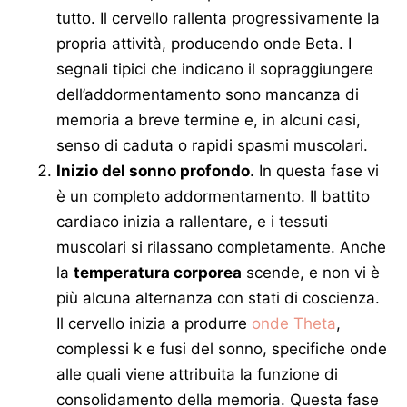
tutto. Il cervello rallenta progressivamente la
propria attività, producendo onde Beta. I
segnali tipici che indicano il sopraggiungere
dell’addormentamento sono mancanza di
memoria a breve termine e, in alcuni casi,
senso di caduta o rapidi spasmi muscolari.
Inizio del sonno profondo
. In questa fase vi
è un completo addormentamento. Il battito
cardiaco inizia a rallentare, e i tessuti
muscolari si rilassano completamente. Anche
la
temperatura corporea
scende, e non vi è
più alcuna alternanza con stati di coscienza.
Il cervello inizia a produrre
onde Theta
,
complessi k e fusi del sonno, specifiche onde
alle quali viene attribuita la funzione di
consolidamento della memoria. Questa fase