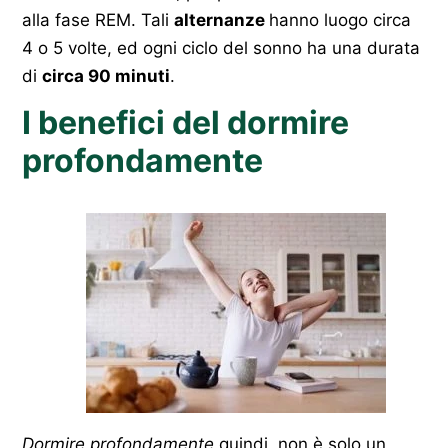
alla fase REM. Tali
alternanze
hanno luogo circa
4 o 5 volte, ed ogni ciclo del sonno ha una durata
di
c
irca 90 minuti
.
I benefici del dormire
profondamente
Dormire profondamente
quindi, non è solo un