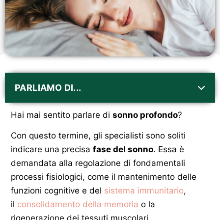
PARLIAMO DI...
Hai mai sentito parlare di
sonno profondo
?
Con questo termine, gli specialisti sono soliti
indicare una precisa
fase del sonno
. Essa è
demandata alla regolazione di fondamentali
processi fisiologici, come il mantenimento delle
funzioni cognitive e del
sistema immunitario
,
il
consolidamento della memoria
o la
rigenerazione dei tessuti muscolari.