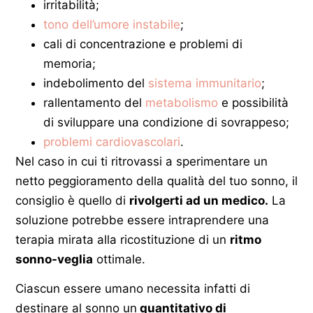
irritabilità;
tono dell’umore instabile
;
cali di concentrazione e problemi di
memoria;
indebolimento del
sistema immunitario
;
rallentamento del
metabolismo
e possibilità
di sviluppare una condizione di sovrappeso;
problemi cardiovascolari
.
Nel caso in cui ti ritrovassi a sperimentare un
netto peggioramento della qualità del tuo sonno, il
consiglio è quello di
rivolgerti ad un medico.
La
soluzione potrebbe essere intraprendere una
terapia mirata alla ricostituzione di un
ritmo
sonno-veglia
ottimale.
Ciascun essere umano necessita infatti di
destinare al sonno un
quantitativo di