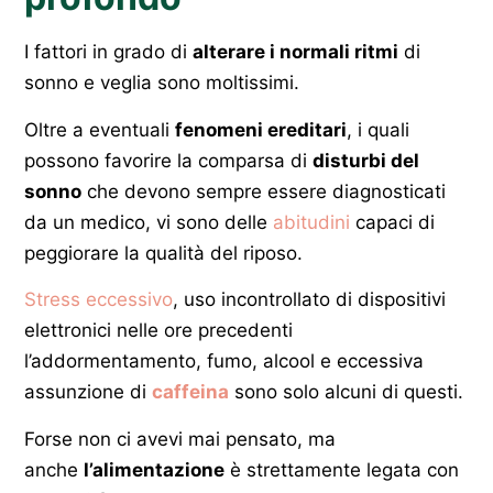
I fattori in grado di
alterare i normali ritmi
di
sonno e veglia sono moltissimi.
Oltre a eventuali
fenomeni ereditari
, i quali
possono favorire la comparsa di
disturbi del
sonno
che devono sempre essere diagnosticati
da un medico, vi sono delle
abitudini
capaci di
peggiorare la qualità del riposo.
Stress eccessivo
, uso incontrollato di dispositivi
elettronici nelle ore precedenti
l’addormentamento, fumo, alcool e eccessiva
assunzione di
caffeina
sono solo alcuni di questi.
Forse non ci avevi mai pensato, ma
anche
l’alimentazione
è strettamente legata con