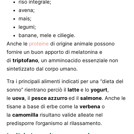
riso integrale;
avena;
mais;
legumi;
banane, mele e ciliegie.
Anche le
proteine
di origine animale possono
fornire un buon apporto di melatonina e
di
triptofano
, un amminoacido essenziale non
sintetizzato dal corpo umano.
Tra i principali alimenti indicati per una “dieta del
sonno” rientrano perciò il
latte
e lo
yogurt
,
le
uova
, il
pesce azzurro
ed il
salmone
. Anche le
tisane a base di erbe come la
verbena
o
la
camomilla
risultano valide alleate nel
predisporre l’organismo al rilassamento.