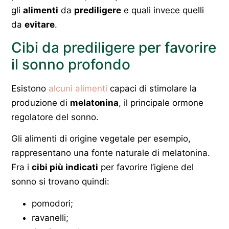
gli
alimenti
da
prediligere
e quali invece quelli
da
evitare
.
Cibi da prediligere per favorire
il sonno profondo
Esistono
alcuni alimenti
capaci di stimolare la
produzione di
melatonina
, il principale ormone
regolatore del sonno.
Gli alimenti di origine vegetale per esempio,
rappresentano una fonte naturale di melatonina.
Fra i
cibi più indicati
per favorire l’igiene del
sonno si trovano quindi:
pomodori;
ravanelli;