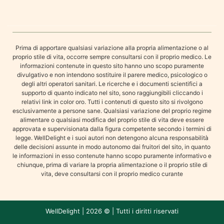
Prima di apportare qualsiasi variazione alla propria alimentazione o al
proprio stile di vita, occorre sempre consultarsi con il proprio medico. Le
informazioni contenute in questo sito hanno uno scopo puramente
divulgativo e non intendono sostituire il parere medico, psicologico o
degli altri operatori sanitari. Le ricerche e i documenti scientifici a
supporto di quanto indicato nel sito, sono raggiungibili cliccando i
relativi link in color oro. Tutti i contenuti di questo sito si rivolgono
esclusivamente a persone sane. Qualsiasi variazione del proprio regime
alimentare o qualsiasi modifica del proprio stile di vita deve essere
approvata e supervisionata dalla figura competente secondo i termini di
legge. WellDelight e i suoi autori non detengono alcuna responsabilità
delle decisioni assunte in modo autonomo dai fruitori del sito, in quanto
le informazioni in esso contenute hanno scopo puramente informativo e
chiunque, prima di variare la propria alimentazione o il proprio stile di
vita, deve consultarsi con il proprio medico curante
WellDelight | 2026 © | Tutti i diritti riservati