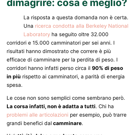
dimagrire: cosa è meglio?
La risposta a questa domanda non è certa.
Una
ricerca condotta alla Berkeley National
Laboratory
ha seguito oltre 32.000
corridori e 15.000 camminatori per sei anni. I
risultati hanno dimostrato che correre è più
efficace di camminare per la perdita di peso. I
corridori hanno infatti perso circa il
90% di peso
in più
rispetto ai camminatori, a parità di energia
spesa.
Le cose non sono semplici come sembrano però.
La corsa infatti, non è adatta a tutti
. Chi ha
problemi alle articolazioni
per esempio, può trarre
grandi benefici dal
camminare
.