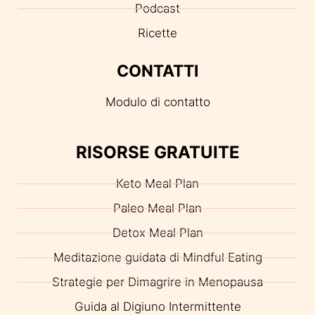
Podcast
Ricette
CONTATTI
Modulo di contatto
RISORSE GRATUITE
Keto Meal Plan
Paleo Meal Plan
Detox Meal Plan
Meditazione guidata di Mindful Eating
Strategie per Dimagrire in Menopausa
Guida al Digiuno Intermittente