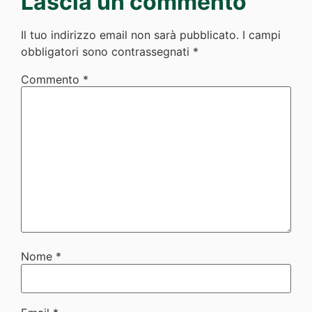
Lascia un commento
Il tuo indirizzo email non sarà pubblicato.
I campi
obbligatori sono contrassegnati
*
Commento
*
Nome
*