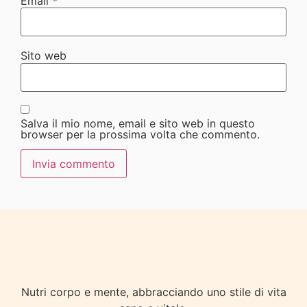
Email
*
Sito web
Salva il mio nome, email e sito web in questo
browser per la prossima volta che commento.
Nutri corpo e mente, abbracciando uno stile di vita