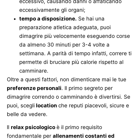
eccessivo, causando danni o affaticando
eccessivamente gli organi;
tempo a disposizione.
Se hai una
preparazione atletica adeguata, puoi
dimagrire più velocemente eseguendo corse
da almeno 30 minuti per 3-4 volte a
settimana. A parità di tempo infatti, correre ti
permette di bruciare più calorie rispetto al
camminare.
Oltre a questi fattori, non dimenticare mai le tue
preferenze personali
. Il primo segreto per
dimagrire correndo o camminando è divertirsi. Se
puoi, scegli
location
che reputi piacevoli, sicure e
belle da vedere.
Il
relax psicologico
è il primo requisito
fondamentale per
allenamenti costanti ed