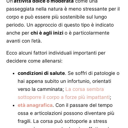
Un’
attività dolce o moderata
come una
passeggiata nella natura è meno stressante per il
corpo e può essere più sostenibile sul lungo
periodo. Un approccio di questo tipo è indicato
anche per
chi è agli inizi
o è particolarmente
avanti con l’età.
Ecco alcuni fattori individuali importanti per
decidere come allenarsi:
condizioni di salute
. Se soffri di patologie o
hai appena subito un infortunio, orientati
verso la camminata;
La corsa sembra
sottoporre il corpo a forze più impattanti
;
età anagrafica
. Con il passare del tempo
ossa e articolazioni possono diventare più
fragili. La corsa può sottoporle a stress