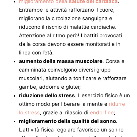
miglioramento della
salute del cardiaca
.
Entrambe le attività rafforzano il cuore,
migliorano la circolazione sanguigna e
riducono il rischio di malattie cardiache.
Attenzione al ritmo però! I battiti provocati
dalla corsa devono essere monitorati e in
linea con l’età;
aumento della massa muscolare
. Corsa e
camminata coinvolgono diversi gruppi
muscolari, aiutando a tonificare e rafforzare
gambe, addome e glutei;
riduzione dello stress
. L'esercizio fisico è un
ottimo modo per liberare la mente e
ridurre
lo stress
, grazie al rilascio di
endorfine
;
miglioramento della qualità del sonno
.
L'attività fisica regolare favorisce un sonno