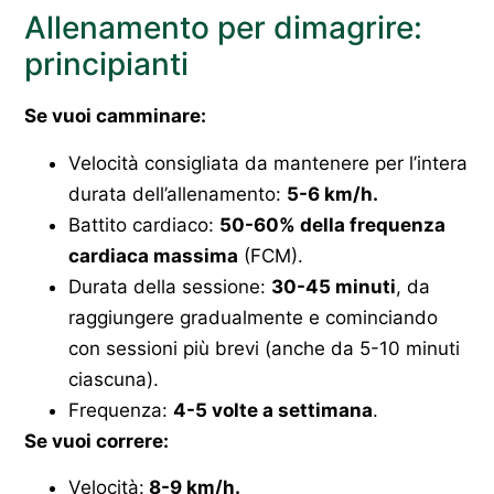
Allenamento per dimagrire:
principianti
Se vuoi camminare:
Velocità consigliata da mantenere per l’intera
durata dell’allenamento:
5-6 km/h.
Battito cardiaco:
50-60% della frequenza
cardiaca massima
(FCM).
Durata della sessione:
30-45 minuti
, da
raggiungere gradualmente e cominciando
con sessioni più brevi (anche da 5-10 minuti
ciascuna).
Frequenza:
4-5 volte a settimana
.
Se vuoi correre:
Velocità:
8-9 km/h.