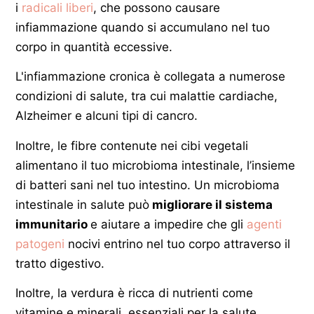
i
radicali liberi
, che possono causare
infiammazione quando si accumulano nel tuo
corpo in quantità eccessive.
L'infiammazione cronica è collegata a numerose
condizioni di salute, tra cui malattie cardiache,
Alzheimer e alcuni tipi di cancro.
Inoltre, le fibre contenute nei cibi vegetali
alimentano il tuo microbioma intestinale, l’insieme
di batteri sani nel tuo intestino. Un microbioma
intestinale in salute può
migliorare il sistema
immunitario
e aiutare a impedire che gli
agenti
patogeni
nocivi entrino nel tuo corpo attraverso il
tratto digestivo.
Inoltre, la verdura è ricca di nutrienti come
vitamine e minerali, essenziali per la salute