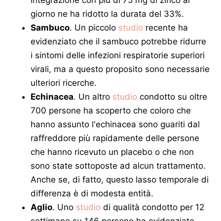
integrazione con più di 75 mg di zinco al
giorno ne ha ridotto la durata del 33%.
Sambuco
. Un piccolo
studio
recente ha
evidenziato che il sambuco potrebbe ridurre
i sintomi delle infezioni respiratorie superiori
virali, ma a questo proposito sono necessarie
ulteriori ricerche.
Echinacea
. Un altro
studio
condotto su oltre
700 persone ha scoperto che coloro che
hanno assunto l'echinacea sono guariti dal
raffreddore più rapidamente delle persone
che hanno ricevuto un placebo o che non
sono state sottoposte ad alcun trattamento.
Anche se, di fatto, questo lasso temporale di
differenza è di modesta entità.
Aglio
. Uno
studio
di qualità condotto per 12