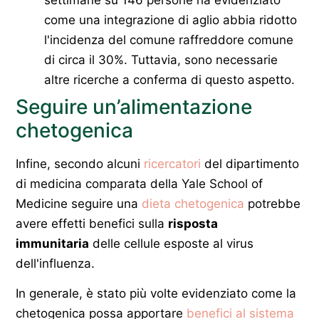
settimane su 146 persone ha evidenziato
come una integrazione di aglio abbia ridotto
l'incidenza del comune raffreddore comune
di circa il 30%. Tuttavia, sono necessarie
altre ricerche a conferma di questo aspetto.
Seguire un’alimentazione
chetogenica
Infine, secondo alcuni
ricercatori
del dipartimento
di medicina comparata della Yale School of
Medicine seguire una
dieta chetogenica
potrebbe
avere effetti benefici sulla
risposta
immunitaria
delle cellule esposte al virus
dell'influenza.
In generale, è stato più volte evidenziato come la
chetogenica possa apportare
benefici al sistema