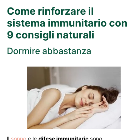
Come rinforzare il
sistema immunitario con
9 consigli naturali
Dormire abbastanza
Il
sonno
e le
difese immunitarie
sono