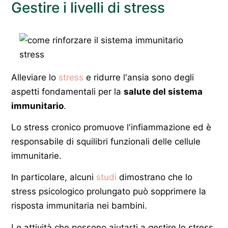
Gestire i livelli di stress
Alleviare lo
stress
e ridurre l'ansia sono degli
aspetti fondamentali per la
salute del sistema
immunitario
.
Lo stress cronico promuove l'infiammazione ed è
responsabile di squilibri funzionali delle cellule
immunitarie.
In particolare, alcuni
studi
dimostrano che lo
stress psicologico prolungato può sopprimere la
risposta immunitaria nei bambini.
Le attività che possono aiutarti a gestire lo stress