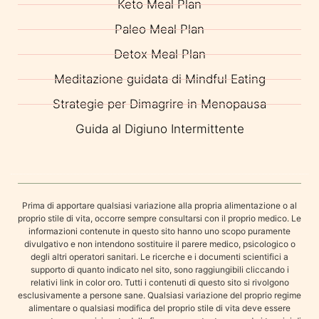
Keto Meal Plan
Paleo Meal Plan
Detox Meal Plan
Meditazione guidata di Mindful Eating
Strategie per Dimagrire in Menopausa
Guida al Digiuno Intermittente
Prima di apportare qualsiasi variazione alla propria alimentazione o al
proprio stile di vita, occorre sempre consultarsi con il proprio medico. Le
informazioni contenute in questo sito hanno uno scopo puramente
divulgativo e non intendono sostituire il parere medico, psicologico o
degli altri operatori sanitari. Le ricerche e i documenti scientifici a
supporto di quanto indicato nel sito, sono raggiungibili cliccando i
relativi link in color oro. Tutti i contenuti di questo sito si rivolgono
esclusivamente a persone sane. Qualsiasi variazione del proprio regime
alimentare o qualsiasi modifica del proprio stile di vita deve essere