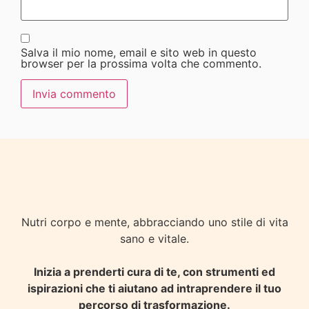
Salva il mio nome, email e sito web in questo
browser per la prossima volta che commento.
Nutri corpo e mente, abbracciando uno stile di vita
sano e vitale.
Inizia a prenderti cura di te, con strumenti ed
ispirazioni che ti aiutano ad intraprendere il tuo
percorso di trasformazione.