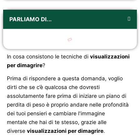
PARLIAMO DI...
In cosa consistono le tecniche di
visualizzazioni
per dimagrire
?
Prima di rispondere a questa domanda, voglio
dirti che se c’è qualcosa che dovresti
assolutamente fare prima di iniziare un piano di
perdita di peso è proprio andare nelle profondità
dei tuoi pensieri e cambiare l'immagine
mentale che hai di te stesso, grazie alle
diverse
visualizzazioni per dimagrire
.