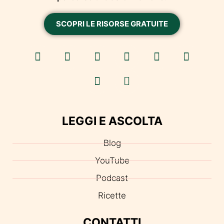
SCOPRI LE RISORSE GRATUITE
LEGGI E ASCOLTA
Blog
YouTube
Podcast
Ricette
CONTATTI