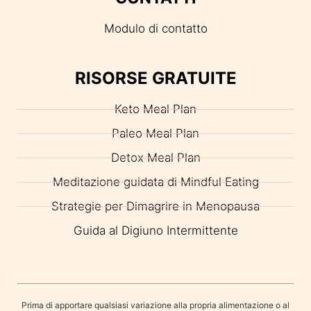
Modulo di contatto
RISORSE GRATUITE
Keto Meal Plan
Paleo Meal Plan
Detox Meal Plan
Meditazione guidata di Mindful Eating
Strategie per Dimagrire in Menopausa
Guida al Digiuno Intermittente
Prima di apportare qualsiasi variazione alla propria alimentazione o al