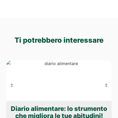
Ti potrebbero interessare
Diario alimentare: lo strumento
che migliora le tue abitudini!