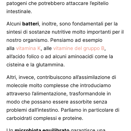
patogeni che potrebbero attaccare l’epitelio
intestinale.
Alcuni
batteri
, inoltre, sono fondamentali per la
sintesi di sostanze nutritive molto importanti per il
nostro organismo. Pensiamo ad esempio
alla
vitamina K
, alle
vitamine del gruppo B
,
all’acido folico o ad alcuni aminoacidi come la
cisteina e la glutammina.
Altri, invece, contribuiscono all’assimilazione di
molecole molto complesse che introduciamo
attraverso l’alimentazione, trasformandole in
modo che possano essere assorbite senza
problemi dall’intestino. Parliamo in particolare di
carboidrati complessi e proteine.
Un
microbiota equilibrato
garantisce una