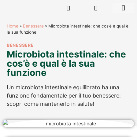
RISORSE GR
Home
»
Benessere
»
Microbiota intestinale: che cos’è e qual è
la sua funzione
BENESSERE
Microbiota intestinale: che
cos’è e qual è la sua
funzione
Un microbiota intestinale equilibrato ha una
funzione fondamentale per il tuo benessere:
scopri come mantenerlo in salute!