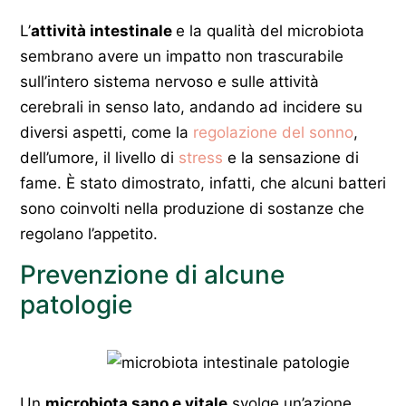
L’
attività intestinale
e la qualità del microbiota
sembrano avere un impatto non trascurabile
sull’intero sistema nervoso e sulle attività
cerebrali in senso lato, andando ad incidere su
diversi aspetti, come la
regolazione del sonno
,
dell’umore, il livello di
stress
e la sensazione di
fame. È stato dimostrato, infatti, che alcuni batteri
sono coinvolti nella produzione di sostanze che
regolano l’appetito.
Prevenzione di alcune
patologie
Un
microbiota sano e vitale
svolge un’azione