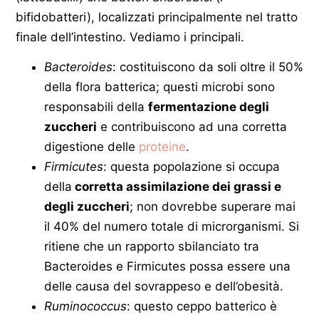
bifidobatteri), localizzati principalmente nel tratto
finale dell’intestino. Vediamo i principali.
Bacteroides
: costituiscono da soli oltre il 50%
della flora batterica; questi microbi sono
responsabili della
fermentazione degli
zuccheri
e contribuiscono ad una corretta
digestione delle
proteine
.
Firmicutes
: questa popolazione si occupa
della
corretta assimilazione dei grassi e
degli zuccheri
; non dovrebbe superare mai
il 40% del numero totale di microrganismi. Si
ritiene che un rapporto sbilanciato tra
Bacteroides e Firmicutes possa essere una
delle causa del sovrappeso e dell’obesità.
Ruminococcus
: questo ceppo batterico è