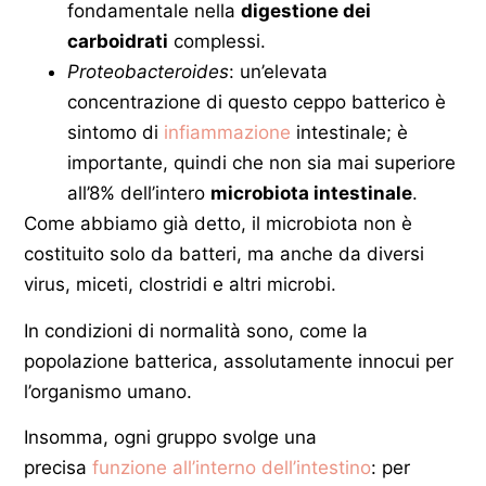
fondamentale nella
digestione dei
carboidrati
complessi.
Proteobacteroides
: un’elevata
concentrazione di questo ceppo batterico è
sintomo di
infiammazione
intestinale; è
importante, quindi che non sia mai superiore
all’8% dell’intero
microbiota intestinale
.
Come abbiamo già detto, il microbiota non è
costituito solo da batteri, ma anche da diversi
virus, miceti, clostridi e altri microbi.
In condizioni di normalità sono, come la
popolazione batterica, assolutamente innocui per
l’organismo umano.
Insomma, ogni gruppo svolge una
precisa
funzione all’interno dell’intestino
: per