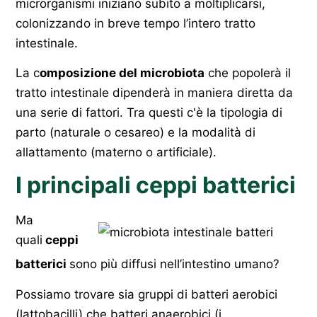
microrganismi iniziano subito a moltiplicarsi,
colonizzando in breve tempo l’intero tratto
intestinale.
La c
omposizione del microbiota
che popolerà il
tratto intestinale dipenderà in maniera diretta da
una serie di fattori. Tra questi c'è la tipologia di
parto (naturale o cesareo) e la modalità di
allattamento (materno o artificiale).
I principali ceppi batterici
Ma
quali
ceppi
batterici
sono più diffusi nell’intestino umano?
Possiamo trovare sia gruppi di batteri aerobici
(lattobacilli) che batteri anaerobici (i