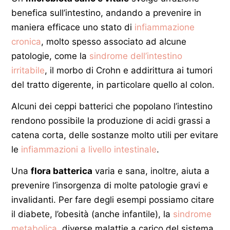
benefica sull’intestino, andando a prevenire in
maniera efficace uno stato di
infiammazione
cronica
, molto spesso associato ad alcune
patologie, come la
sindrome dell’intestino
irritabile
, il morbo di Crohn e addirittura ai tumori
del tratto digerente, in particolare quello al colon.
Alcuni dei ceppi batterici che popolano l’intestino
rendono possibile la produzione di acidi grassi a
catena corta, delle sostanze molto utili per evitare
le
infiammazioni a livello intestinale
.
Una
flora batterica
varia e sana, inoltre, aiuta a
prevenire l’insorgenza di molte patologie gravi e
invalidanti. Per fare degli esempi possiamo citare
il diabete, l’obesità (anche infantile), la
sindrome
metabolica
, diverse malattie a carico del sistema