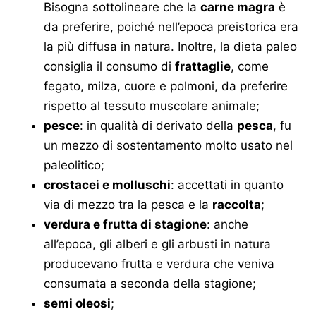
Bisogna sottolineare che la
carne magra
è
da preferire, poiché nell’epoca preistorica era
la più diffusa in natura. Inoltre, la dieta paleo
consiglia il consumo di
frattaglie
, come
fegato, milza, cuore e polmoni, da preferire
rispetto al tessuto muscolare animale;
pesce
: in qualità di derivato della
pesca
, fu
un mezzo di sostentamento molto usato nel
paleolitico;
crostacei e molluschi
: accettati in quanto
via di mezzo tra la pesca e la
raccolta
;
verdura e frutta di stagione
: anche
all’epoca, gli alberi e gli arbusti in natura
producevano frutta e verdura che veniva
consumata a seconda della stagione;
semi oleosi
;