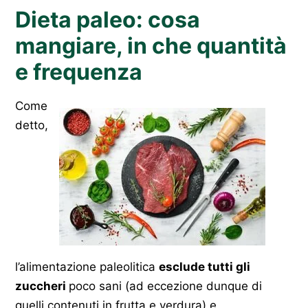
Dieta paleo: cosa
mangiare, in che quantità
e frequenza
Come
detto,
l’alimentazione paleolitica
esclude tutti gli
zuccheri
poco sani (ad eccezione dunque di
quelli contenuti in frutta e verdura) e