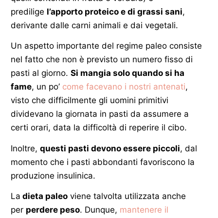
predilige
l’apporto proteico e di grassi sani
,
derivante dalle carni animali e dai vegetali.
Un aspetto importante del regime paleo consiste
nel fatto che non è previsto un numero fisso di
pasti al giorno.
S
i mangia solo quando si ha
fame
, un po’
come facevano i nostri antenati
,
visto che difficilmente gli uomini primitivi
dividevano la giornata in pasti da assumere a
certi orari, data la difficoltà di reperire il cibo.
Inoltre,
questi pasti devono essere piccoli
, dal
momento che i pasti abbondanti favoriscono la
produzione insulinica.
La
dieta paleo
viene talvolta utilizzata anche
per
perdere peso
. Dunque,
mantenere il