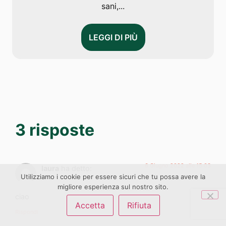
sani,...
LEGGI DI PIÙ
3 risposte
6 Giugno 2022 alle 15:03
laura
ha detto:
Utilizziamo i cookie per essere sicuri che tu possa avere la
migliore esperienza sul nostro sito.
ciao
Accetta
Rifiuta
Rispondi