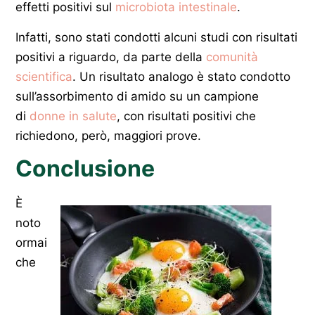
effetti positivi sul
microbiota intestinale
.
Infatti, sono stati condotti alcuni studi con risultati
positivi a riguardo, da parte della
comunità
scientifica
. Un risultato analogo è stato condotto
sull’assorbimento di amido su un campione
di
donne in salute
, con risultati positivi che
richiedono, però, maggiori prove.
Conclusione
È
noto
ormai
che