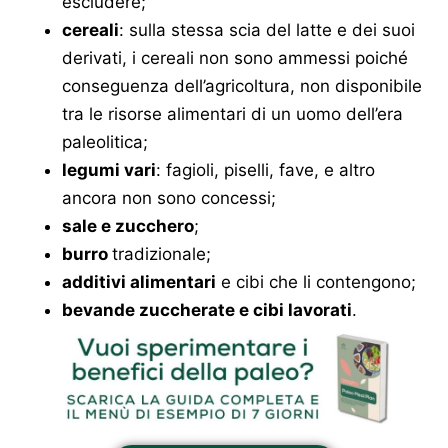
escludere;
cereali
: sulla stessa scia del latte e dei suoi
derivati, i cereali non sono ammessi poiché
conseguenza dell’agricoltura, non disponibile
tra le risorse alimentari di un uomo dell’era
paleolitica;
legumi vari
: fagioli, piselli, fave, e altro
ancora non sono concessi;
sale e zucchero
;
burro
tradizionale;
additivi alimentari
e cibi che li contengono;
bevande zuccherate e cibi lavorati
.