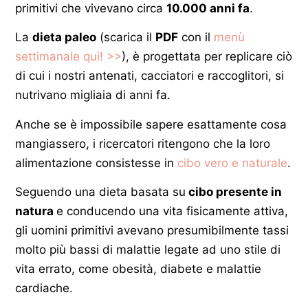
primitivi che vivevano circa
10.000 anni fa
.
La
dieta paleo
(scarica il
PDF
con il
menù
settimanale qui! >>
), è progettata per replicare ciò
di cui i nostri antenati, cacciatori e raccoglitori, si
nutrivano migliaia di anni fa.
Anche se è impossibile sapere esattamente cosa
mangiassero, i ricercatori ritengono che la loro
alimentazione consistesse in
cibo vero e naturale
.
Seguendo una dieta basata su
cibo presente in
natura
e conducendo una vita fisicamente attiva,
gli uomini primitivi avevano presumibilmente tassi
molto più bassi di malattie legate ad uno stile di
vita errato, come obesità, diabete e malattie
cardiache.