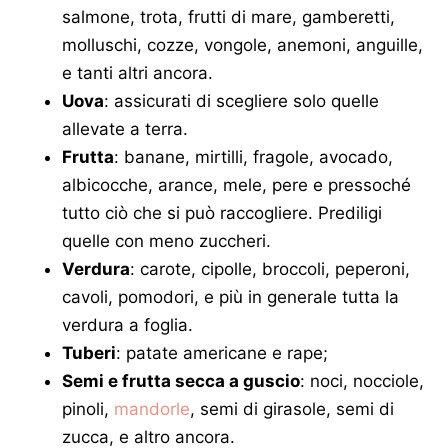
salmone, trota, frutti di mare, gamberetti,
molluschi, cozze, vongole, anemoni, anguille,
e tanti altri ancora.
Uova
: assicurati di scegliere solo quelle
allevate a terra.
Frutta
: banane, mirtilli, fragole, avocado,
albicocche, arance, mele, pere e pressoché
tutto ciò che si può raccogliere. Prediligi
quelle con meno zuccheri.
Verdura
: carote, cipolle, broccoli, peperoni,
cavoli, pomodori, e più in generale tutta la
verdura a foglia.
Tuberi
: patate americane e rape;
Semi e frutta secca a guscio
: noci, nocciole,
pinoli,
mandorle
, semi di girasole, semi di
zucca, e altro ancora.