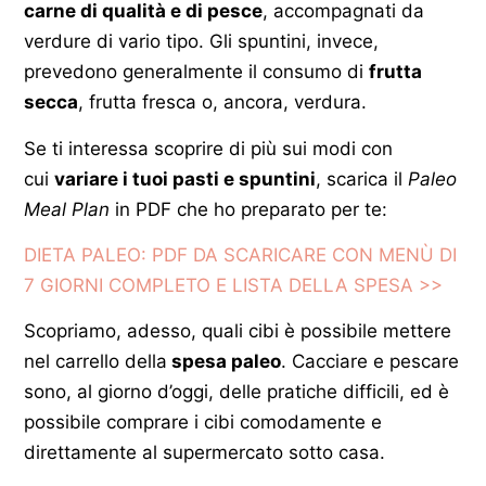
carne di qualità e di pesce
, accompagnati da
verdure di vario tipo. Gli spuntini, invece,
prevedono generalmente il consumo di
frutta
secca
, frutta fresca o, ancora, verdura.
Se ti interessa scoprire di più sui modi con
cui
variare i tuoi pasti e spuntini
, scarica il
Paleo
Meal Plan
in PDF che ho preparato per te:
DIETA PALEO: PDF DA SCARICARE CON MENÙ DI
7 GIORNI COMPLETO E LISTA DELLA SPESA >>
Scopriamo, adesso, quali cibi è possibile mettere
nel carrello della
spesa paleo
. Cacciare e pescare
sono, al giorno d’oggi, delle pratiche difficili, ed è
possibile comprare i cibi comodamente e
direttamente al supermercato sotto casa.