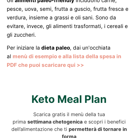
Gli
alimenti paleo-friendly
includono carne,
pesce, uova, semi, frutta a guscio, frutta fresca e
verdura, insieme a grassi e oli sani. Sono da
evitare, invece, gli alimenti trasformati, i cereali e
gli zuccheri.
Per iniziare la
dieta paleo
, dai un'occhiata
al
menù di esempio e alla lista della spesa in
PDF che puoi scaricare qui >>
Keto Meal Plan
Scarica gratis il menù della tua
prima
settimana chetogenica
e scopri i benefici
dell’alimentazione che ti
permetterà di tornare in
forma