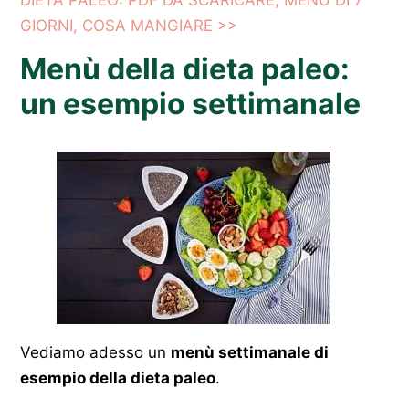
DIETA PALEO: PDF DA SCARICARE, MENÙ DI 7
GIORNI, COSA MANGIARE >>
Menù della dieta paleo:
un esempio settimanale
Vediamo adesso un
menù settimanale di
esempio della dieta paleo
.