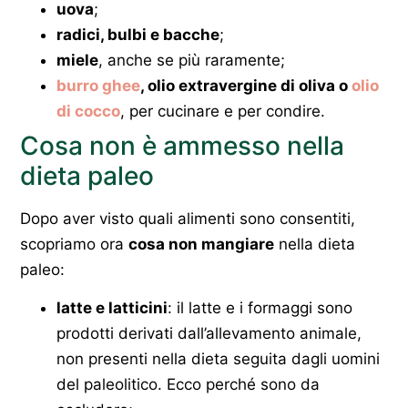
uova
;
radici, bulbi e bacche
;
miele
, anche se più raramente;
burro ghee
, olio extravergine di oliva o
olio
di cocco
, per cucinare e per condire.
Cosa non è ammesso nella
dieta paleo
Dopo aver visto quali alimenti sono consentiti,
scopriamo ora
cosa non mangiare
nella dieta
paleo:
latte e latticini
: il latte e i formaggi sono
prodotti derivati dall’allevamento animale,
non presenti nella dieta seguita dagli uomini
del paleolitico. Ecco perché sono da