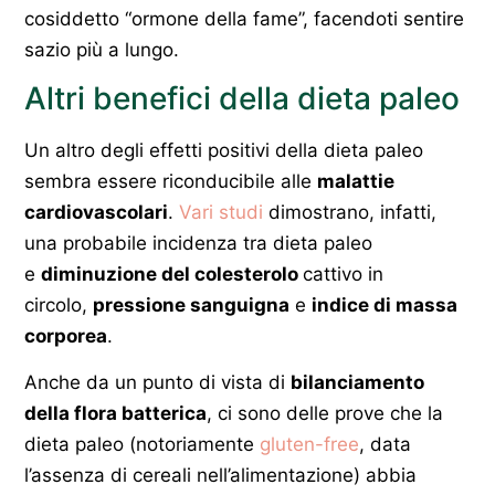
cosiddetto “ormone della fame”, facendoti sentire
sazio più a lungo.
Altri benefici della dieta paleo
Un altro degli effetti positivi della dieta paleo
sembra essere riconducibile alle
malattie
cardiovascolari
.
Vari studi
dimostrano, infatti,
una probabile incidenza tra dieta paleo
e
diminuzione del colesterolo
cattivo in
circolo,
pressione sanguigna
e
indice di massa
corporea
.
Anche da un punto di vista di
bilanciamento
della flora batterica
, ci sono delle prove che la
dieta paleo (notoriamente
gluten-free
, data
l’assenza di cereali nell’alimentazione) abbia