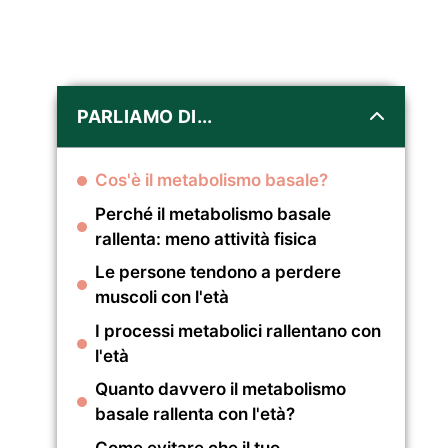
PARLIAMO DI...
Cos'è il metabolismo basale?
Perché il metabolismo basale
rallenta: meno attività fisica
Le persone tendono a perdere
muscoli con l'età
I processi metabolici rallentano con
l'età
Quanto davvero il metabolismo
basale rallenta con l'età?
Come evitare che il tuo