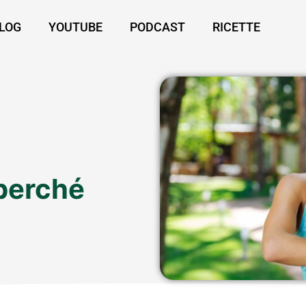
LOG
YOUTUBE
PODCAST
RICETTE
à
perché