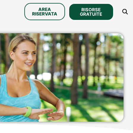
AREA
RISORSE
RISERVATA
GRATUITE