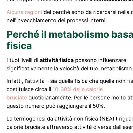
Alcune ragioni
del perché sono da ricercarsi nella 
nell'invecchiamento dei processi interni.
Perché il metabolismo basal
fisica
I tuoi livelli di
attività fisica
possono influenzare
significativamente la velocità del tuo metabolismo
Infatti, l'attività – sia quella fisica che quella non fi
costituisce circa il
10-30% delle calorie
bruciate
quotidianamente. Per le persone molto att
questo numero può raggiungere il 50%.
La termogenesi da attività non fisica (NEAT) rigua
calorie bruciate attraverso attività diverse dall'eser