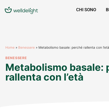
CHI SONO
B
Home
»
Benessere
»
Metabolismo basale: perché rallenta con l’et
BENESSERE
Metabolismo basale: 
rallenta con l’età