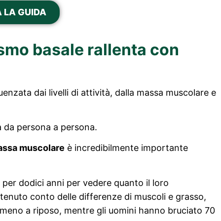
 LA GUIDA
smo basale rallenta con
enzata dai livelli di attività, dalla massa muscolare e
a da persona a persona.
assa muscolare
è incredibilmente importante
 per dodici anni per vedere quanto il loro
enuto conto delle differenze di muscoli e grasso,
 meno a riposo, mentre gli uomini hanno bruciato 70