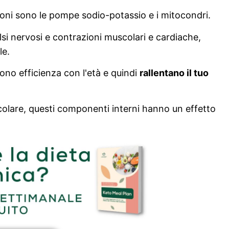
oni sono le pompe sodio-potassio e i mitocondri.
si nervosi e contrazioni muscolari e cardiache,
le.
no efficienza con l'età e quindi
rallentano il tuo
scolare, questi componenti interni hanno un effetto