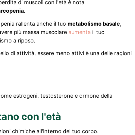
erdita di muscoli con l'età è nota
arcopenia
.
penia rallenta anche il tuo
metabolismo basale
,
avere più massa muscolare
aumenta
il tuo
ismo a riposo.
vello di attività, essere meno attivi è una delle ragioni
come estrogeni, testosterone e ormone della
tano con l'età
ioni chimiche all'interno del tuo corpo.