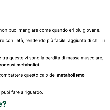
, non puoi mangiare come quando eri più giovane.
e con l'età, rendendo più facile l’aggiunta di chili in
 tra queste vi sono la perdita di massa muscolare,
rocessi metabolici
.
 combattere questo calo del
metabolismo
 puoi fare a riguardo.
e?