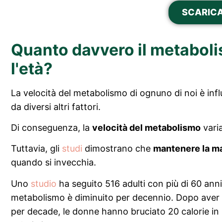
SCARICA
Quanto davvero il metaboli
l'età?
La velocità del metabolismo di ognuno di noi è influ
da diversi altri fattori.
Di conseguenza, la
velocità del metabolismo
vari
Tuttavia, gli
studi
dimostrano che
mantenere la m
quando si invecchia.
Uno
studio
ha seguito 516 adulti con più di 60 anni
metabolismo è diminuito per decennio. Dopo aver t
per decade, le donne hanno bruciato 20 calorie in