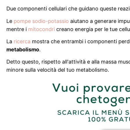
Due componenti cellulari che guidano queste reazi
Le
pompe sodio-potassio
aiutano a generare impul
mentre i
mitocondri
creano energia per le tue cellu
La
ricerca
mostra che entrambi i componenti perdo
metabolismo
.
Detto questo, rispetto all'attività e alla massa mu
minore sulla velocità del tuo metabolismo.