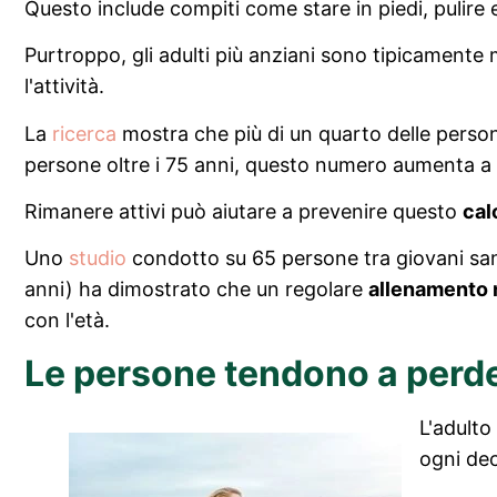
Questo include compiti come stare in piedi, pulire
Purtroppo, gli adulti più anziani sono tipicamente 
l'attività.
La
ricerca
mostra che più di un quarto delle persone
persone oltre i 75 anni, questo numero aumenta a p
Rimanere attivi può aiutare a prevenire questo
cal
Uno
studio
condotto su 65 persone tra giovani sani (
anni) ha dimostrato che un regolare
allenamento
con l'età.
Le persone tendono a perde
L'adult
ogni dec