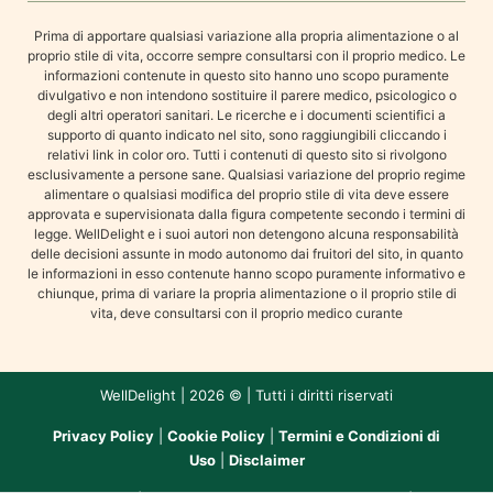
Prima di apportare qualsiasi variazione alla propria alimentazione o al
proprio stile di vita, occorre sempre consultarsi con il proprio medico. Le
informazioni contenute in questo sito hanno uno scopo puramente
divulgativo e non intendono sostituire il parere medico, psicologico o
degli altri operatori sanitari. Le ricerche e i documenti scientifici a
supporto di quanto indicato nel sito, sono raggiungibili cliccando i
relativi link in color oro. Tutti i contenuti di questo sito si rivolgono
esclusivamente a persone sane. Qualsiasi variazione del proprio regime
alimentare o qualsiasi modifica del proprio stile di vita deve essere
approvata e supervisionata dalla figura competente secondo i termini di
legge. WellDelight e i suoi autori non detengono alcuna responsabilità
delle decisioni assunte in modo autonomo dai fruitori del sito, in quanto
le informazioni in esso contenute hanno scopo puramente informativo e
chiunque, prima di variare la propria alimentazione o il proprio stile di
vita, deve consultarsi con il proprio medico curante
WellDelight | 2026 © | Tutti i diritti riservati
Privacy Policy
|
Cookie Policy
|
Termini e Condizioni di
Uso
|
Disclaimer