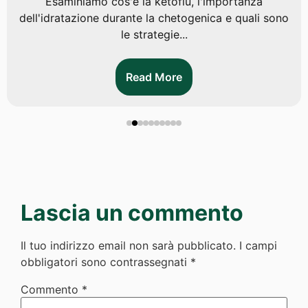
Esaminiamo cos'è la ketoflu, l'importanza
dell'idratazione durante la chetogenica e quali sono
le strategie...
Read More
Lascia un commento
Il tuo indirizzo email non sarà pubblicato.
I campi
obbligatori sono contrassegnati
*
Commento
*