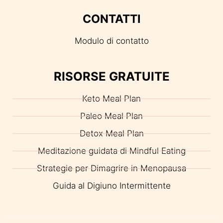
CONTATTI
Modulo di contatto
RISORSE GRATUITE
Keto Meal Plan
Paleo Meal Plan
Detox Meal Plan
Meditazione guidata di Mindful Eating
Strategie per Dimagrire in Menopausa
Guida al Digiuno Intermittente