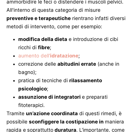
ammorbidire le feci o distendere i muscoli pelvici.
All'interno di questa categoria di misure
preventive e terapeutiche
rientrano infatti diversi
metodi di intervento, come per esempio:
modifica della dieta
e introduzione di cibi
ricchi di
fibre
;
aumento dell’
idratazione
;
correzione delle
abitudini errate
(anche in
bagno);
pratica di tecniche di
rilassamento
psicologico
;
assunzione di integratori
e preparati
fitoterapici.
Tramite
un’azione coordinata
di questi rimedi, è
possibile
sconfiggere la costipazione in
maniera
rapida e
soprattutto
duratura
. L’importante, come