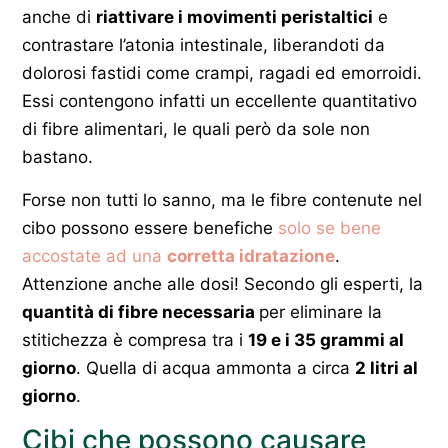
anche di
riattivare i movimenti peristaltici
e
contrastare l’atonia intestinale, liberandoti da
dolorosi fastidi come crampi, ragadi ed emorroidi.
Essi contengono infatti un eccellente quantitativo
di fibre alimentari, le quali però da sole non
bastano.
Forse non tutti lo sanno, ma le fibre contenute nel
cibo possono essere benefiche
solo se bene
accostate ad una
corretta idratazione
.
Attenzione anche alle dosi! Secondo gli esperti, la
quantità di fibre necessaria
per eliminare la
stitichezza è compresa tra i
19 e i 35 grammi al
giorno
. Quella di acqua ammonta a circa
2 litri al
giorno
.
Cibi che possono causare