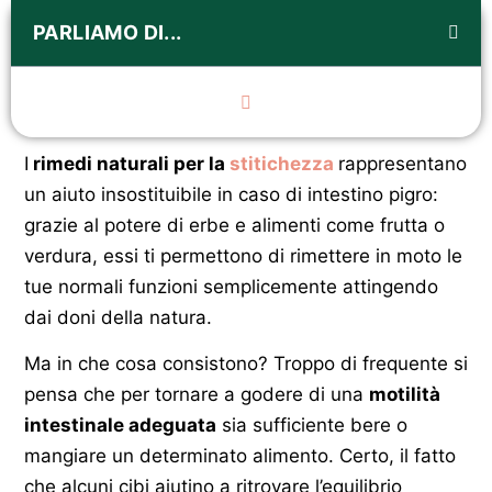
PARLIAMO DI...
I
rimedi naturali per la
stitichezza
rappresentano
un aiuto insostituibile in caso di intestino pigro:
grazie al potere di erbe e alimenti come frutta o
verdura, essi ti permettono di rimettere in moto le
tue normali funzioni semplicemente attingendo
dai doni della natura.
Ma in che cosa consistono? Troppo di frequente si
pensa che per tornare a godere di una
motilità
intestinale adeguata
sia sufficiente bere o
mangiare un determinato alimento. Certo, il fatto
che alcuni cibi aiutino a ritrovare l’equilibrio