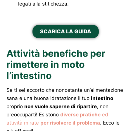
legati alla stitichezza.
SCARICA LA GUIDA
Attività benefiche per
rimettere in moto
l’intestino
Se ti sei accorto che nonostante un’alimentazione
sana e una buona idratazione il tuo
intestino
proprio
non vuole saperne di ripartire
, non
preoccuparti! Esistono
diverse pratiche
ed
attività mirate
per risolvere il problema
. Ecco le
più efficaci!