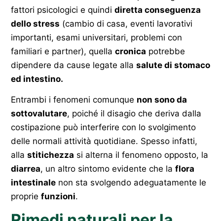
fattori psicologici e quindi
diretta conseguenza
dello stress
(cambio di casa, eventi lavorativi
importanti, esami universitari, problemi con
familiari e partner), quella
cronica
potrebbe
dipendere da cause legate alla
salute di stomaco
ed intestino.
Entrambi i fenomeni comunque
non sono da
sottovalutare
, poiché il disagio che deriva dalla
costipazione può interferire con lo svolgimento
delle normali attività quotidiane. Spesso infatti,
alla
stitichezza
si alterna il fenomeno opposto, la
diarrea
, un altro sintomo evidente che la
flora
intestinale
non sta svolgendo adeguatamente le
proprie
funzioni
.
Rimedi naturali per la