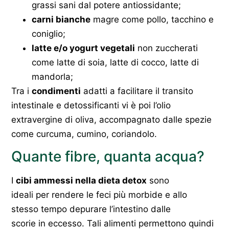
grassi sani dal potere antiossidante;
carni bianche
magre come pollo, tacchino e
coniglio;
latte e/o yogurt vegetali
non zuccherati
come latte di soia, latte di cocco, latte di
mandorla;
Tra i
condimenti
adatti a facilitare il transito
intestinale e detossificanti vi è poi l’olio
extravergine di oliva, accompagnato dalle spezie
come curcuma, cumino, coriandolo.
Quante fibre, quanta acqua?
I
cibi ammessi nella dieta detox
sono
ideali per rendere le feci più morbide e allo
stesso tempo depurare l’intestino dalle
scorie in eccesso. Tali alimenti permettono quindi