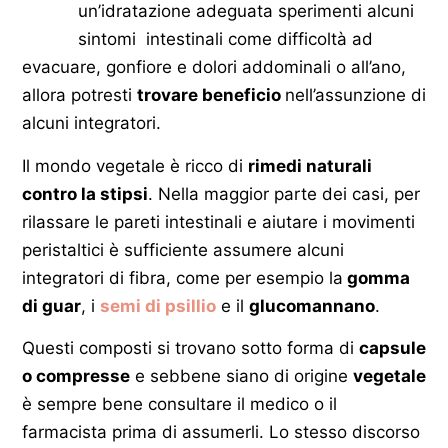
un’idratazione adeguata sperimenti alcuni
sintomi intestinali come difficoltà ad
evacuare, gonfiore e dolori addominali o all’ano,
allora potresti
trovare beneficio
nell’assunzione di
alcuni integratori.
Il mondo vegetale è ricco di
rimedi naturali
contro la stipsi
. Nella maggior parte dei casi, per
rilassare le pareti intestinali e aiutare i movimenti
peristaltici è sufficiente assumere alcuni
integratori di fibra, come per esempio la
gomma
di guar
, i
semi di psillio
e il
glucomannano
.
Questi composti si trovano sotto forma di
capsule
o compresse
e sebbene siano di origine
vegetale
è sempre bene consultare il medico o il
farmacista prima di assumerli. Lo stesso discorso