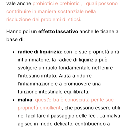
vale anche
probiotici e prebiotici, i quali possono
contribuire in maniera sostanziale nella
risoluzione dei problemi di stipsi
.
Hanno poi un
effetto lassativo
anche le tisane a
base di:
radice di liquirizia
: con le sue proprietà anti-
infiammatorie, la radice di liquirizia può
svolgere un ruolo fondamentale nel lenire
l'intestino irritato. Aiuta a ridurre
l'infiammazione e a promuovere una
funzione intestinale equilibrata;
malva
:
quest’erba è conosciuta per le sue
proprietà emollienti
, che possono essere utili
nel facilitare il passaggio delle feci. La malva
agisce in modo delicato, contribuendo a