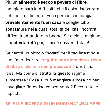
Più un
alimento è secco e povero di fibre
,
maggiore sarà la difficoltà che il colon incontrerà
nel suo smaltimento. Ecco perché chi mangia
prevalentemente fuori casa
e sceglie cibo
spazzatura nella quasi totalità dei casi incontra
difficoltà ad andare in bagno. Se a ciò si aggiunge
la
sedentarietà
poi, il mix è davvero fatale!
Se cerchi un piccolo “
boost
” per il tuo intestino e
vuoi farlo ripartire,
seguire una dieta detox ricca
di fibre
e alimenti
non processati
è un’ottima
idea. Ma come si struttura questo regime
alimentare? Cosa si può mangiare e cosa no per
risvegliare l’intestino velocemente? Ecco tutte le
risposte.
SEI ALLA RICERCA DI UN MODO NATURALE PER