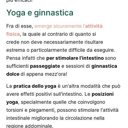
Yoga e ginnastica
Fra di esse,
emerge sicuramente l’
attività
fisica
, la quale al contrario di quanto si
crede non deve necessariamente risultare
estrema o particolarmente difficile da eseguire.
Pensa infatti che
per stimolare l’intestino
sono
sufficienti
passeggiate
e sessioni di
ginnastica
dolce
di appena mezz'ora!
La
pratica dello yoga
è un'altra modalità che può
avere effetti positivi sull'intestino. Le
posizioni
yoga
, specialmente quelle che coinvolgono
torsioni e piegamenti, possono stimolare l'attività
intestinale migliorando la circolazione nella
regione addominale.