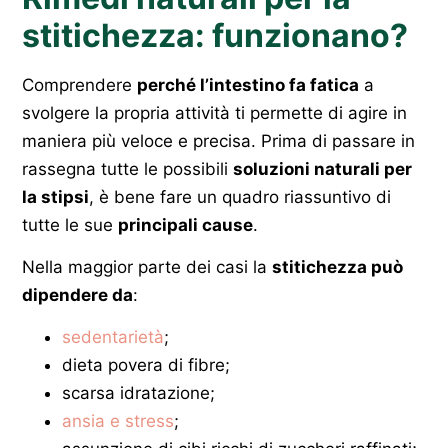
stitichezza: funzionano?
Comprendere
perché l’intestino fa fatica
a
svolgere la propria attività ti permette di agire in
maniera più veloce e precisa. Prima di passare in
rassegna tutte le possibili
soluzioni naturali per
la stipsi
, è bene fare un quadro riassuntivo di
tutte le sue
principali cause
.
Nella maggior parte dei casi la
stitichezza può
dipendere da
:
sedentarietà
;
dieta povera di fibre;
scarsa idratazione;
ansia e stress
;