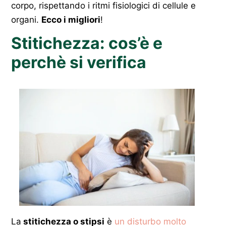
corpo, rispettando i ritmi fisiologici di cellule e
organi.
Ecco i migliori
!
Stitichezza: cos’è e
perchè si verifica
La
stitichezza o stipsi
è
un disturbo molto