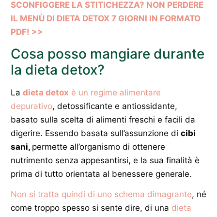
SCONFIGGERE LA STITICHEZZA? NON PERDERE
IL MENÙ DI DIETA DETOX 7 GIORNI IN FORMATO
PDF! >>
Cosa posso mangiare durante
la dieta detox?
La
dieta detox
è un regime alimentare
depurativo
, detossificante e antiossidante,
basato sulla scelta di alimenti freschi e facili da
digerire. Essendo basata sull’assunzione di
cibi
sani,
permette all’organismo di ottenere
nutrimento senza appesantirsi, e la sua finalità è
prima di tutto orientata al benessere generale.
Non si tratta quindi di uno schema dimagrante
, né
come troppo spesso si sente dire, di una
dieta