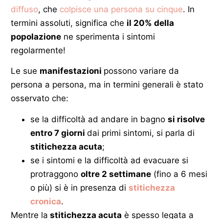
diffuso
, che
colpisce una persona su cinque
. In
termini assoluti, significa che
il 20% della
popolazione
ne sperimenta i sintomi
regolarmente!
Le sue
manifestazioni
possono variare da
persona a persona, ma in termini generali è stato
osservato che:
se la difficoltà ad andare in bagno
si risolve
entro 7 giorni
dai primi sintomi, si parla di
stitichezza acuta
;
se i sintomi e la difficoltà ad evacuare si
protraggono
oltre 2 settimane
(fino a 6 mesi
o più) si è in presenza di
stitichezza
cronica
.
Mentre la
stitichezza acuta
è spesso legata a