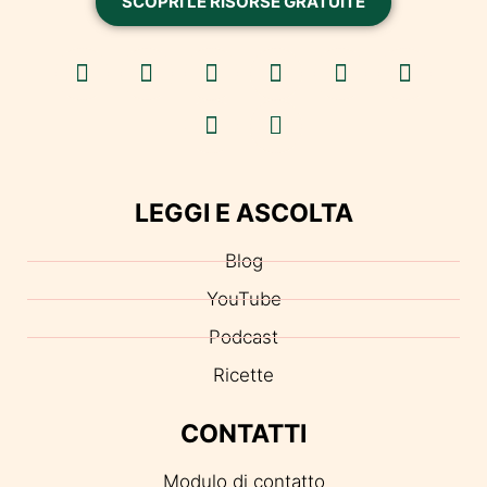
SCOPRI LE RISORSE GRATUITE
LEGGI E ASCOLTA
Blog
YouTube
Podcast
Ricette
CONTATTI
Modulo di contatto