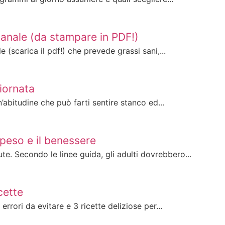
manale (da stampare in PDF!)
(scarica il pdf!) che prevede grassi sani,...
giornata
’abitudine che può farti sentire stanco ed...
 peso e il benessere
e. Secondo le linee guida, gli adulti dovrebbero...
cette
rrori da evitare e 3 ricette deliziose per...