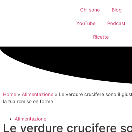
Chi sono
Blog
YouTube
Podcast
Ricette
Home
»
Alimentazione
»
Le verdure crucifere sono il gius
la tua remise en forme
Alimentazione
Le verdure crucifere so