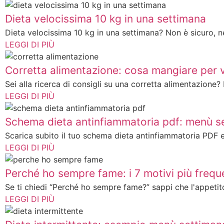
Dieta velocissima 10 kg in una settimana
Dieta velocissima 10 kg in una settimana? Non è sicuro, né
LEGGI DI PIÙ
Corretta alimentazione: cosa mangiare per 
Sei alla ricerca di consigli su una corretta alimentazione? 
LEGGI DI PIÙ
Schema dieta antinfiammatoria pdf: menù se
Scarica subito il tuo schema dieta antinfiammatoria PDF e i
LEGGI DI PIÙ
Perché ho sempre fame: i 7 motivi più frequ
Se ti chiedi “Perché ho sempre fame?” sappi che l'appetit
LEGGI DI PIÙ