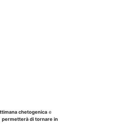
ttimana chetogenica
e
i
permetterà di tornare in