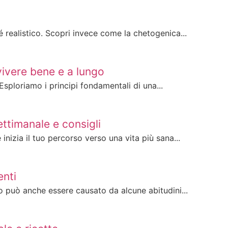
 realistico. Scopri invece come la chetogenica...
vivere bene e a lungo
Esploriamo i principi fondamentali di una...
ttimanale e consigli
nizia il tuo percorso verso una vita più sana...
enti
o può anche essere causato da alcune abitudini...