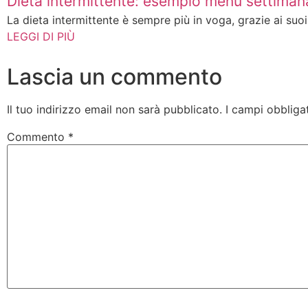
Dieta intermittente: esempio menù settimana
La dieta intermittente è sempre più in voga, grazie ai suoi n
LEGGI DI PIÙ
Lascia un commento
Il tuo indirizzo email non sarà pubblicato.
I campi obbliga
Commento
*