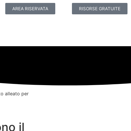
AREA RISERVATA
RISORSE GRATUITE
to alleato per
no il