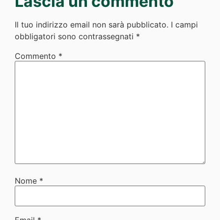
Lascia un commento
Il tuo indirizzo email non sarà pubblicato.
I campi
obbligatori sono contrassegnati
*
Commento
*
Nome
*