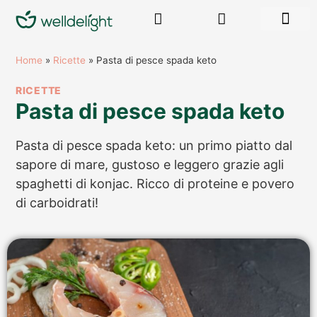
RISORSE GR
Home
»
Ricette
»
Pasta di pesce spada keto
RICETTE
Pasta di pesce spada keto
Pasta di pesce spada keto: un primo piatto dal
sapore di mare, gustoso e leggero grazie agli
spaghetti di konjac. Ricco di proteine e povero
di carboidrati!