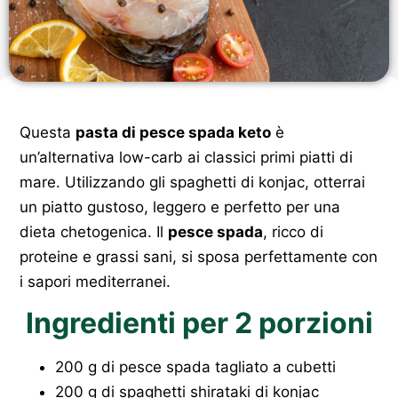
Questa
pasta di pesce spada keto
è
un’alternativa low-carb ai classici primi piatti di
mare. Utilizzando gli spaghetti di konjac, otterrai
un piatto gustoso, leggero e perfetto per una
dieta chetogenica. Il
pesce spada
, ricco di
proteine e grassi sani, si sposa perfettamente con
i sapori mediterranei.
Ingredienti per 2 porzioni
200 g di pesce spada tagliato a cubetti
200 g di spaghetti shirataki di konjac