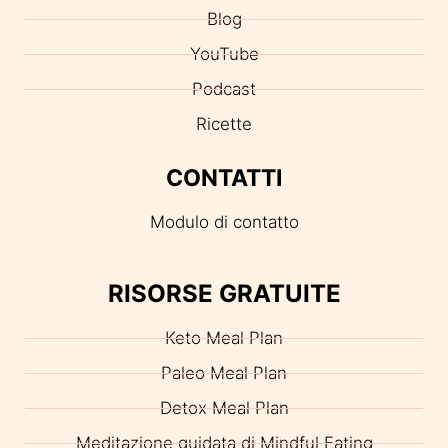
Blog
YouTube
Podcast
Ricette
CONTATTI
Modulo di contatto
RISORSE GRATUITE
Keto Meal Plan
Paleo Meal Plan
Detox Meal Plan
Meditazione guidata di Mindful Eating