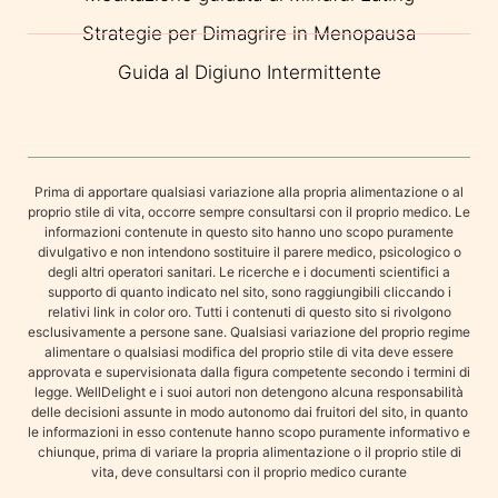
Strategie per Dimagrire in Menopausa
Guida al Digiuno Intermittente
Prima di apportare qualsiasi variazione alla propria alimentazione o al
proprio stile di vita, occorre sempre consultarsi con il proprio medico. Le
informazioni contenute in questo sito hanno uno scopo puramente
divulgativo e non intendono sostituire il parere medico, psicologico o
degli altri operatori sanitari. Le ricerche e i documenti scientifici a
supporto di quanto indicato nel sito, sono raggiungibili cliccando i
relativi link in color oro. Tutti i contenuti di questo sito si rivolgono
esclusivamente a persone sane. Qualsiasi variazione del proprio regime
alimentare o qualsiasi modifica del proprio stile di vita deve essere
approvata e supervisionata dalla figura competente secondo i termini di
legge. WellDelight e i suoi autori non detengono alcuna responsabilità
delle decisioni assunte in modo autonomo dai fruitori del sito, in quanto
le informazioni in esso contenute hanno scopo puramente informativo e
chiunque, prima di variare la propria alimentazione o il proprio stile di
vita, deve consultarsi con il proprio medico curante