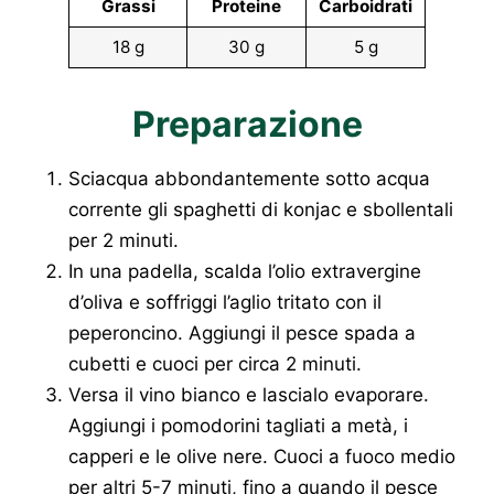
Grassi
Proteine
Carboidrati
18 g
30 g
5 g
Preparazione
Sciacqua abbondantemente sotto acqua
corrente gli spaghetti di konjac e sbollentali
per 2 minuti.
In una padella, scalda l’olio extravergine
d’oliva e soffriggi l’aglio tritato con il
peperoncino. Aggiungi il pesce spada a
cubetti e cuoci per circa 2 minuti.
Versa il vino bianco e lascialo evaporare.
Aggiungi i pomodorini tagliati a metà, i
capperi e le olive nere. Cuoci a fuoco medio
per altri 5-7 minuti, fino a quando il pesce