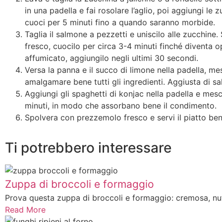
in una padella e fai rosolare l’aglio, poi aggiungi le 
cuoci per 5 minuti fino a quando saranno morbide.
Taglia il salmone a pezzetti e uniscilo alle zucchine. 
fresco, cuocilo per circa 3-4 minuti finché diventa 
affumicato, aggiungilo negli ultimi 30 secondi.
Versa la panna e il succo di limone nella padella, m
amalgamare bene tutti gli ingredienti. Aggiusta di sa
Aggiungi gli spaghetti di konjac nella padella e mes
minuti, in modo che assorbano bene il condimento.
Spolvera con prezzemolo fresco e servi il piatto ben
Ti potrebbero interessare
Zuppa di broccoli e formaggio
Prova questa zuppa di broccoli e formaggio: cremosa, nutri
Read More