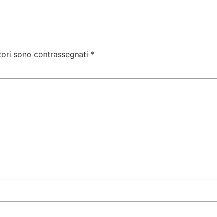
tori sono contrassegnati
*