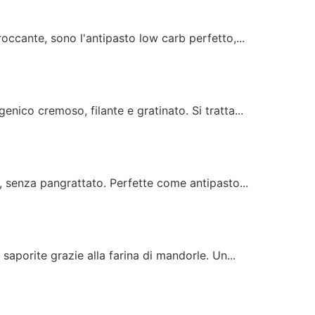
occante, sono l'antipasto low carb perfetto,...
enico cremoso, filante e gratinato. Si tratta...
, senza pangrattato. Perfette come antipasto...
saporite grazie alla farina di mandorle. Un...