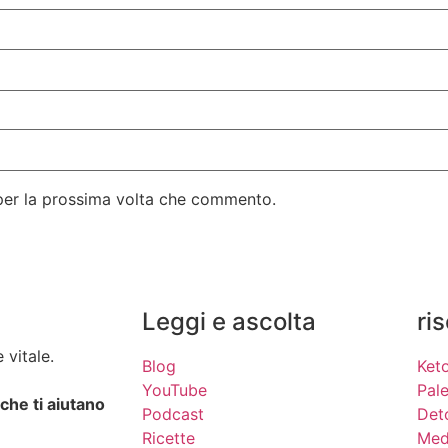
 per la prossima volta che commento.
Leggi e ascolta
ri
 vitale.
Blog
Ket
YouTube
Pal
 che ti aiutano
Podcast
Det
Ricette
Med