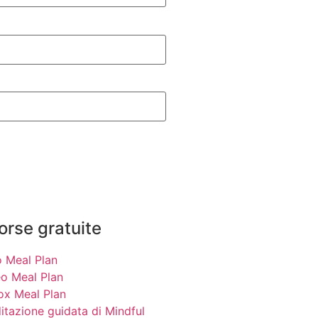
sorse gratuite
o Meal Plan
eo Meal Plan
ox Meal Plan
itazione guidata di Mindful