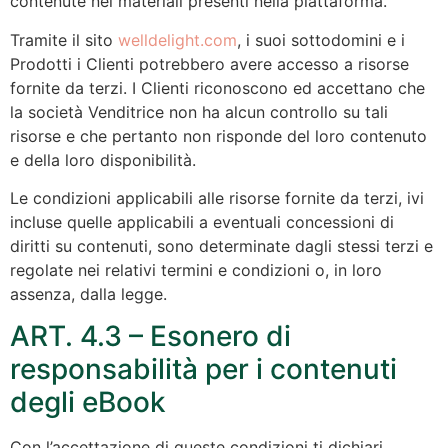
contenute nei materiali presenti nella piattaforma.
Tramite il sito
welldelight.com
, i suoi sottodomini e i
Prodotti i Clienti potrebbero avere accesso a risorse
fornite da terzi. I Clienti riconoscono ed accettano che
la società Venditrice non ha alcun controllo su tali
risorse e che pertanto non risponde del loro contenuto
e della loro disponibilità.
Le condizioni applicabili alle risorse fornite da terzi, ivi
incluse quelle applicabili a eventuali concessioni di
diritti su contenuti, sono determinate dagli stessi terzi e
regolate nei relativi termini e condizioni o, in loro
assenza, dalla legge.
ART. 4.3 – Esonero di
responsabilità per i contenuti
degli eBook
Con l’accettazione di queste condizioni ti dichiari