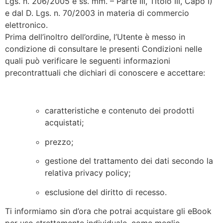
Lgs. n. 206/2005 e ss. mm. – Parte III, Titolo III, Capo I)
e dal D. Lgs. n. 70/2003 in materia di commercio
elettronico.
Prima dell’inoltro dell’ordine, l’Utente è messo in
condizione di consultare le presenti Condizioni nelle
quali può verificare le seguenti informazioni
precontrattuali che dichiari di conoscere e accettare:
caratteristiche e contenuto dei prodotti
acquistati;
prezzo;
gestione del trattamento dei dati secondo la
relativa privacy policy;
esclusione del diritto di recesso.
Ti informiamo sin d’ora che potrai acquistare gli eBook
per uso strettamente individuale, come meglio