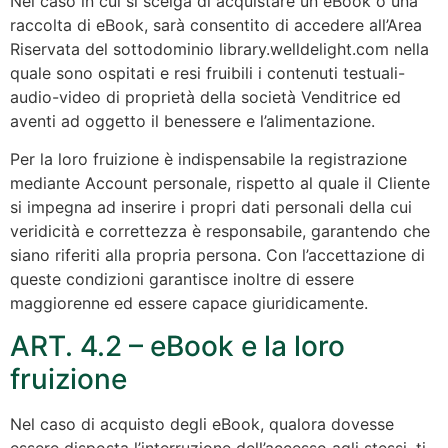
Nel caso in cui si scelga di acquistare un eBook o una
raccolta di eBook, sarà consentito di accedere all’Area
Riservata del sottodominio library.welldelight.com nella
quale sono ospitati e resi fruibili i contenuti testuali-
audio-video di proprietà della società Venditrice ed
aventi ad oggetto il benessere e l’alimentazione.
Per la loro fruizione è indispensabile la registrazione
mediante Account personale, rispetto al quale il Cliente
si impegna ad inserire i propri dati personali della cui
veridicità e correttezza è responsabile, garantendo che
siano riferiti alla propria persona. Con l’accettazione di
queste condizioni garantisce inoltre di essere
maggiorenne ed essere capace giuridicamente.
ART. 4.2 – eBook e la loro
fruizione
Nel caso di acquisto degli eBook, qualora dovesse
essere disposta l’interruzione dell’accesso agli stessi, ti