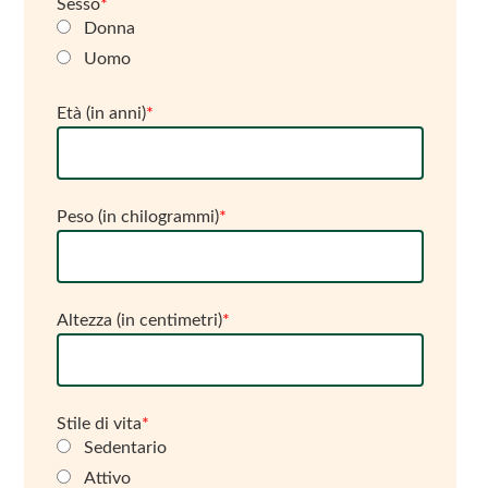
Sesso
*
Donna
Uomo
Età (in anni)
*
Peso (in chilogrammi)
*
Altezza (in centimetri)
*
Stile di vita
*
Sedentario
Attivo