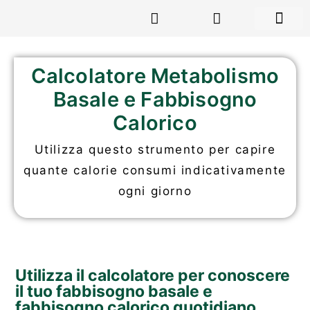
RISORSE GR
Calcolatore Metabolismo
Basale e Fabbisogno
Calorico
Utilizza questo strumento per capire
quante calorie consumi indicativamente
ogni giorno
Utilizza il calcolatore per conoscere
il tuo fabbisogno basale e
fabbisogno calorico quotidiano