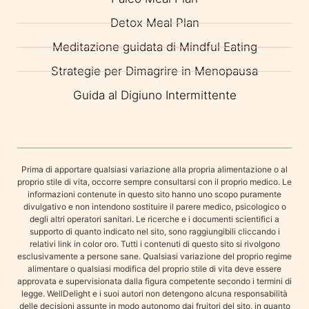
Detox Meal Plan
Meditazione guidata di Mindful Eating
Strategie per Dimagrire in Menopausa
Guida al Digiuno Intermittente
Prima di apportare qualsiasi variazione alla propria alimentazione o al
proprio stile di vita, occorre sempre consultarsi con il proprio medico. Le
informazioni contenute in questo sito hanno uno scopo puramente
divulgativo e non intendono sostituire il parere medico, psicologico o
degli altri operatori sanitari. Le ricerche e i documenti scientifici a
supporto di quanto indicato nel sito, sono raggiungibili cliccando i
relativi link in color oro. Tutti i contenuti di questo sito si rivolgono
esclusivamente a persone sane. Qualsiasi variazione del proprio regime
alimentare o qualsiasi modifica del proprio stile di vita deve essere
approvata e supervisionata dalla figura competente secondo i termini di
legge. WellDelight e i suoi autori non detengono alcuna responsabilità
delle decisioni assunte in modo autonomo dai fruitori del sito, in quanto