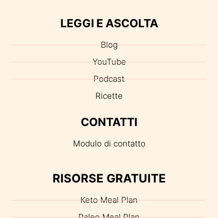
LEGGI E ASCOLTA
Blog
YouTube
Podcast
Ricette
CONTATTI
Modulo di contatto
RISORSE GRATUITE
Keto Meal Plan
Paleo Meal Plan